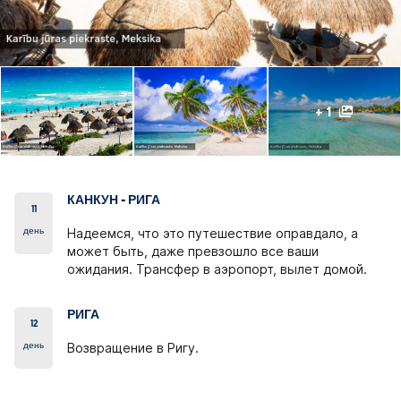
+ 1
КАНКУН - РИГА
11
день
Надеемся, что это путешествие оправдало, а
может быть, даже превзошло все ваши
ожидания. Трансфер в аэропорт, вылет домой.
РИГА
12
день
Возвращение в Ригу.