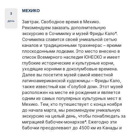
МЕХИКО
3
день
Завтрак. Свободное время в Мехико.
Рекомендуем заказать дополнительную
экскурсию в Сочимилку и музей Фриды Кало*.
Сочимилка славится своей уникальной сетью
каналов и традиционными трахинерас – яркими
плоскодонными лодками. Это место внесено в
список Всемирного наследия ЮНЕСКО и имеет
глубокие исторические и культурные корни,
уходящие корнями в доколумбовые времена.
Далее вы посетите музей самой известной
латиноамериканской художницы – Фриды Кало,
также известный как «Голубой дом». Этот музей
расположен на месте её рождения и является
одним из самых популярных культурных мест в
Мехико. Тем, кто путешествует с конца ноября
до начала марта, мы рекомендуем уникальную
экскурсию на целый день, чтобы понаблюдать за
миграцией бабочек-монархов*. Ежегодно эти
бабочки преодолевают до 4500 км из Канады и