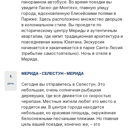
панорамном автобусе. Во время поездки вы
увидите Пасео-де-Монтехо, главную улицу
города, вдохновленную Елисейскими полями в
Париже. Здесь расположено множество дворцов
в колониальном стиле. Вы проедете по
историческому центру Мериды и аутентичным
кварталам, где кипит традиционная архитектура и
повседневная жизнь Юкатана. Экскурсия
начинается и заканчивается в парке Санта-Люсия
(прибытие самостоятельно). Ночь в отеле в
Мериде.
МЕРИДА - СЕЛЕСТУН - МЕРИДА
5
день
Сегодня вы отправитесь в Селестун. Это
небольшая, очень солнечная рыбацкая
деревушка, где всё движется со скоростью
черепахи. Местные жители любят это место и
гордятся им. В центре города находится
небольшая, но красивая площадь, окружённая
белоснежными песчаными пляжами. Но главная
цель вашей поездки, конечно же, – это