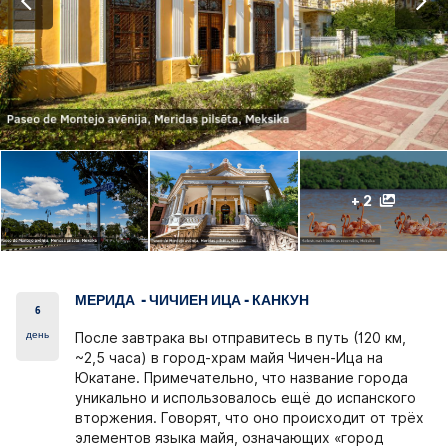
+ 2
МЕРИДА - ЧИЧИЕН ИЦА - КАНКУН
6
день
После завтрака вы отправитесь в путь (120 км,
~2,5 часа) в город-храм майя Чичен-Ица ​​на
Юкатане. Примечательно, что название города
уникально и использовалось ещё до испанского
вторжения. Говорят, что оно происходит от трёх
элементов языка майя, означающих «город