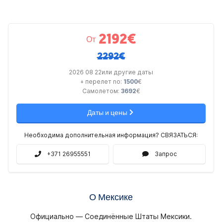
2192
€
От
2292€
2026 08 22или другие даты
+ перелет no:
1500
€
Самолетом:
3692
€
Даты и цены
Необходима дополнительная информация? СВЯЗАТЬСЯ:
+371 26955551
Запрос
О Мексике
Официально — Соединённые Штаты Мексики.