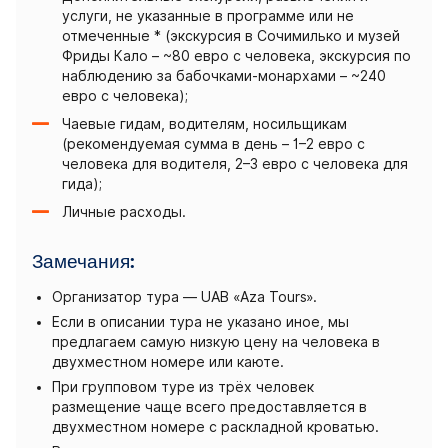
услуги, не указанные в программе или не
отмеченные * (экскурсия в Сочимилько и музей
Фриды Кало – ~80 евро с человека, экскурсия по
наблюдению за бабочками-монархами – ~240
евро с человека);
Чаевые гидам, водителям, носильщикам
(рекомендуемая сумма в день – 1–2 евро с
человека для водителя, 2–3 евро с человека для
гида);
Личные расходы.
Замечания:
Организатор тура — UAB «Aza Tours».
Если в описании тура не указано иное, мы
предлагаем самую низкую цену на человека в
двухместном номере или каюте.
При групповом туре из трёх человек
размещение чаще всего предоставляется в
двухместном номере с раскладной кроватью.