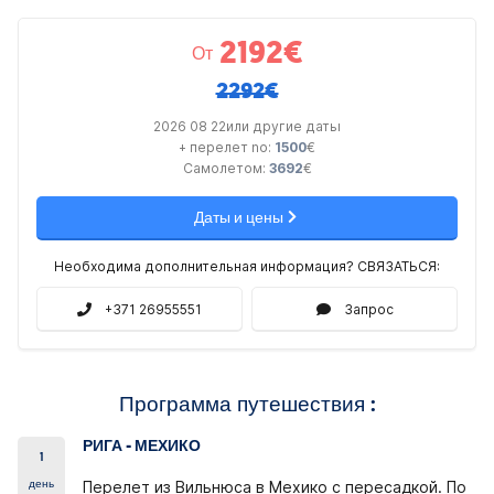
2192
€
От
2292€
2026 08 22или другие даты
+ перелет no:
1500
€
Самолетом:
3692
€
Даты и цены
Необходима дополнительная информация? СВЯЗАТЬСЯ:
+371 26955551
Запрос
Программа путешествия :
РИГА - МЕХИКО
1
день
Перелет из Вильнюса в Мехико с пересадкой. По