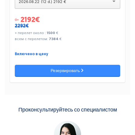
2026.08.22 (12 d.) 2192 €
2192
€
От
2292€
+ перелет около :
1500
€
всем с перелетом:
7384
€
Включено в цену
Резервировать
Проконсультируйтесь со специалистом