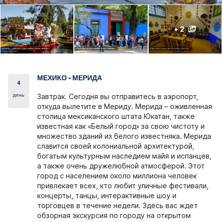
+ 2
МЕХИКО - МЕРИДА
4
день
Завтрак. Сегодня вы отправитесь в аэропорт,
откуда вылетите в Мериду. Мерида – оживленная
столица мексиканского штата Юкатан, также
известная как «Белый город» за свою чистоту и
множество зданий из белого известняка. Мерида
славится своей колониальной архитектурой,
богатым культурным наследием майя и испанцев,
а также очень дружелюбной атмосферой. Этот
город с населением около миллиона человек
привлекает всех, кто любит уличные фестивали,
концерты, танцы, интерактивные шоу и
торговцев в течение недели. Здесь вас ждет
обзорная экскурсия по городу на открытом