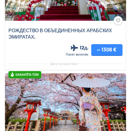
РОЖДЕСТВО В ОБЪЕДИНЕННЫХ АРАБСКИХ
ЭМИРАТАХ.
12д.
1308 €
от
Полет включён
Дата путешествия
GARANTĒTA TŪRE