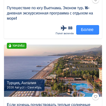
Путешествие по югу Вьетнама. Эконом тур. 16-
дневная экскурсионная программа с отдыхом на
море!
BB
Более
Полет включён
TOP IZVĒLE
Турция, Анталия
2026 Август - Сентябрь
Если хочешь почувствовать теплые солнечные