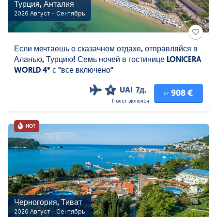
Турция, Анталия
2026 Август - Сентябрь
Если мечтаешь о сказачном отдахе, отправляйся в
Аланью, Турцию! Семь ночей в гостинице LONICERA
WORLD 4* с "все включено"
UAI
7д.
4
908 €
от
Полет включён
HOT
Черногория, Тиват
2026 Август - Сентябрь