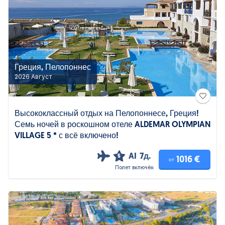
Греция, Пелопоннес
2026 Август
Высококлассный отдых на Пелопоннесе, Греция!
Семь ночей в роскошном отеле ALDEMAR OLYMPIAN
VILLAGE 5 * с всё включено!
AI
7д.
5
1016 €
от
Полет включён