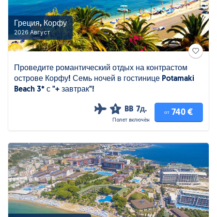
Греция, Корфу
2026 Август
Проведите романтический отдых на контрастом
острове Корфу! Семь ночей в гостинице Potamaki
Beach 3* с "+ завтрак"!
BB
7д.
3
740 €
от
Полет включён