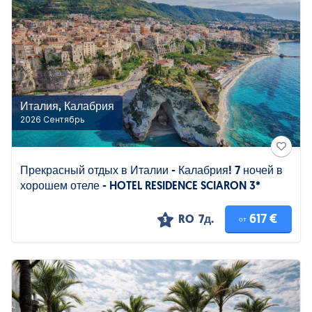
Италия, Калабрия
2026 Сентябрь
Прекрасный отдых в Италии - Калабрия! 7 ночей в
хорошем отеле - HOTEL RESIDENCE SCIARON 3*
617 €
RO
7д.
от
3