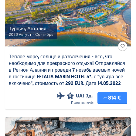
Турция, Анталия
2026 Август - Сентябрь
Теплое море, солнце и развлечения - все, что
необходимо для прекрасного отдыха! Отправляйся
в Регион Алании и проведи 7 незабываемых ночей
в гостинице EFTALIA MARIN HOTEL 5*, с "ультра все
включено", стоимость от 292 EUR. Дата 14.05.2022
UAI
7д.
5
814 €
от
Полет включён