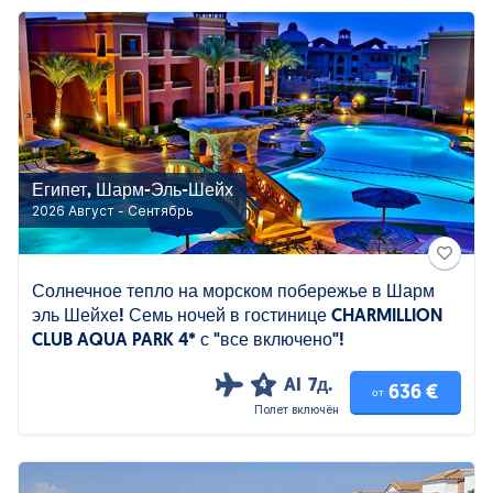
Египет, Шарм-Эль-Шейх
2026 Август - Сентябрь
Солнечное тепло на морском побережье в Шарм
эль Шейхе! Семь ночей в гостинице CHARMILLION
CLUB AQUA PARK 4* с "все включено"!
AI
7д.
4
636 €
от
Полет включён