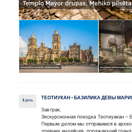
ТЕОТИУКАН - БАЗИЛИКА ДЕВЫ МАРИ
3 день
Завтрак.
Экскурсионная поездка Теотиуакан – 
Первым делом мы отправимся в археол
древних индейцев, поражающий гранд