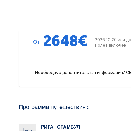
2648
€
2026 10 20 или д
От
Полет включен
Необходима дополнительная информация? С
Программа путешествия :
РИГА - СТАМБУЛ
1 день