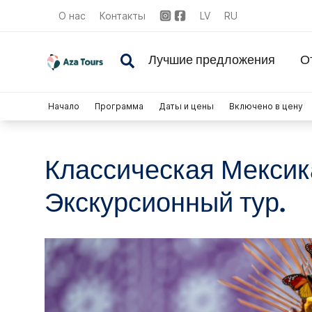
О нас
Контакты
LV
RU
Лучшие предложения
О
Начало
Программа
Даты и цены
Включено в цену
Классическая Мексика
Экскурсионный тур.