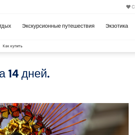
С
тдых
Экскурсионные путешествия
Экзотика
Как купить
 14 дней.