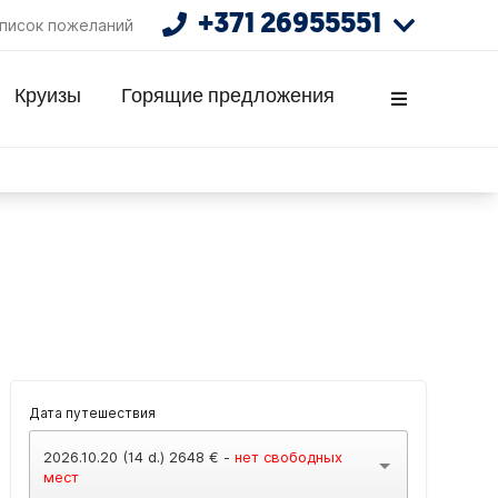
+371 26955551
писок пожеланий
Круизы
Горящие предложения
Дата путешествия
2026.10.20 (14 d.) 2648 € -
нет свободных
мест