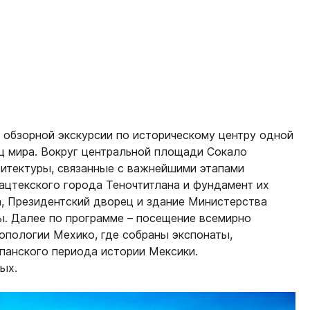
 обзорной экскурсии по историческому центру одной
ц мира. Вокруг центральной площади Сокало
хитектуры, связанные с важнейшими этапами
 ацтекского города Теночтитлана и фундамент их
, Президентский дворец и здание Министерства
ы. Далее по программе – посещение всемирно
опологии Мехико, где собраны экспонаты,
панского периода истории Мексики.
ых.