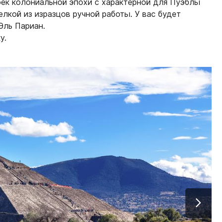
ек колониальной эпохи с характерной для Пуэблы
елкой из изразцов ручной работы. У вас будет
Эль Париан.
у.