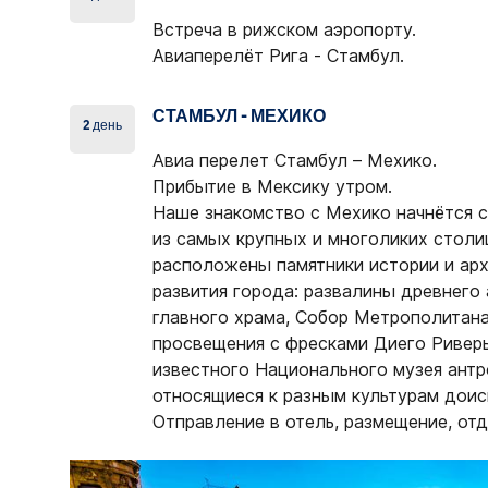
Встреча в рижском аэропорту.
Авиаперелёт Рига - Стамбул.
СТАМБУЛ - МЕХИКО
2 день
Авиа перелет Стамбул – Мехико.
Прибытие в Мексику утром.
Наше знакомство с
Мехико
начнётся с
из самых крупных и многоликих столи
расположены памятники истории и ар
развития города: развалины древнего
главного храма, Собор Метрополитана
просвещения с фресками Диего Ривер
известного Национального музея антр
относящиеся к разным культурам доис
Отправление в отель, размещение, отд