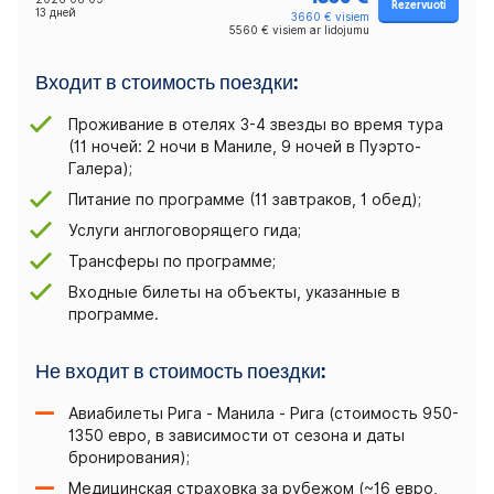
Rezervuoti
13 дней
3660 € visiem
5560 € visiem ar lidojumu
Входит в стоимость поездки:
Проживание в отелях 3-4 звезды во время тура
(11 ночей: 2 ночи в Маниле, 9 ночей в Пуэрто-
Галера);
Питание по программе (11 завтраков, 1 обед);
Услуги англоговорящего гида;
Трансферы по программе;
Входные билеты на объекты, указанные в
программе.
Не входит в стоимость поездки:
Авиабилеты Рига - Манила - Рига (стоимость 950-
1350 евро, в зависимости от сезона и даты
бронирования);
Медицинская страховка за рубежом (~16 евро,