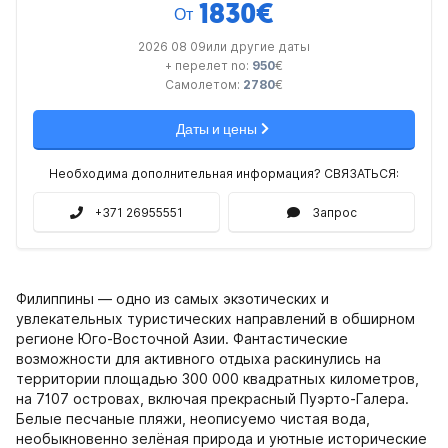
1830
€
От
2026 08 09или другие даты
+ перелет no:
950
€
Самолетом:
2780
€
Даты и цены
Необходима дополнительная информация? СВЯЗАТЬСЯ:
+371 26955551
Запрос
Филиппины — одно из самых экзотических и
увлекательных туристических направлений в обширном
регионе Юго-Восточной Азии. Фантастические
возможности для активного отдыха раскинулись на
территории площадью 300 000 квадратных километров,
на 7107 островах, включая прекрасный Пуэрто-Галера.
Белые песчаные пляжи, неописуемо чистая вода,
необыкновенно зелёная природа и уютные исторические