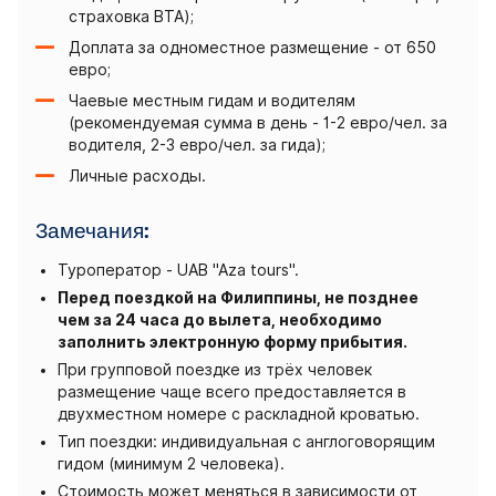
страховка BTA);
Доплата за одноместное размещение - от 650
евро;
Чаевые местным гидам и водителям
(рекомендуемая сумма в день - 1-2 евро/чел. за
водителя, 2-3 евро/чел. за гида);
Личные расходы.
Замечания:
Туроператор - UAB "Aza tours".
Перед поездкой на Филиппины, не позднее
чем за 24 часа до вылета, необходимо
заполнить электронную форму прибытия.
При групповой поездке из трёх человек
размещение чаще всего предоставляется в
двухместном номере с раскладной кроватью.
Тип поездки: индивидуальная с англоговорящим
гидом (минимум 2 человека).
Стоимость может меняться в зависимости от