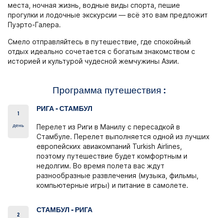
места, ночная жизнь, водные виды спорта, пешие
прогулки и лодочные экскурсии — всё это вам предложит
Пуэрто-Галера.
Смело отправляйтесь в путешествие, где спокойный
отдых идеально сочетается с богатым знакомством с
историей и культурой чудесной жемчужины Азии.
Программа путешествия :
РИГА - СТАМБУЛ
1
день
Перелет из Риги в Манилу с пересадкой в ​​
Стамбуле. Перелет выполняется одной из лучших
европейских авиакомпаний Turkish Airlines,
поэтому путешествие будет комфортным и
недолгим. Во время полета вас ждут
разнообразные развлечения (музыка, фильмы,
компьютерные игры) и питание в самолете.
СТАМБУЛ - РИГА
2