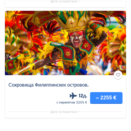
Дата путешествия
Сокровища Филиппинских островов.
12д.
2255 €
от
с перелётом 3205 €
Дата путешествия