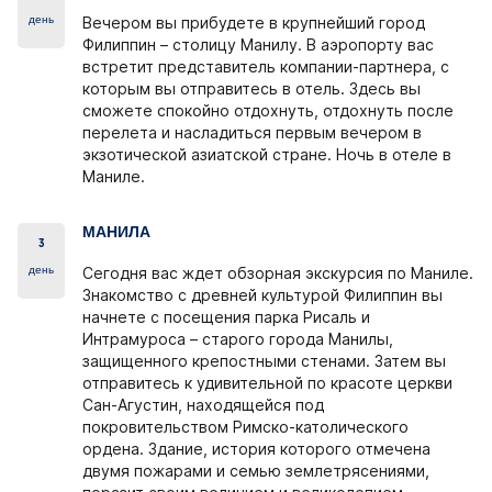
день
Вечером вы прибудете в крупнейший город
Филиппин – столицу Манилу. В аэропорту вас
встретит представитель компании-партнера, с
которым вы отправитесь в отель. Здесь вы
сможете спокойно отдохнуть, отдохнуть после
перелета и насладиться первым вечером в
экзотической азиатской стране. Ночь в отеле в
Маниле.
МАНИЛА
3
день
Сегодня вас ждет обзорная экскурсия по Маниле.
Знакомство с древней культурой Филиппин вы
начнете с посещения парка Рисаль и
Интрамуроса – старого города Манилы,
защищенного крепостными стенами. Затем вы
отправитесь к удивительной по красоте церкви
Сан-Агустин, находящейся под
покровительством Римско-католического
ордена. Здание, история которого отмечена
двумя пожарами и семью землетрясениями,