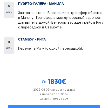
ПУЭРТО-ГАЛЕРА - МАНИЛА
12
день
Завтрак в отеле. Выселение и трансфер обратно
в Манилу. Трансфер в международный аэропорт
для вылета домой. Вечером вас ждет рейс в Ригу
с пересадкой в ​​Стамбуле.
СТАМБУЛ - РИГА
13
день
Перелет в Ригу (с одной пересадкой).
1830
€
От
2026 08 09или другие даты
+ перелет no:
950
€
Самолетом:
2780
€