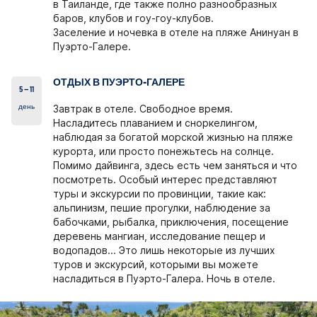
в Таиланде, где также полно разнообразных
баров, клубов и гоу-гоу-клубов.
Заселение и ночевка в отеле на пляже Анинуан в
Пуэрто-Галере.
ОТДЫХ В ПУЭРТО-ГАЛЕРЕ
5 – 11
день
Завтрак в отеле. Свободное время.
Насладитесь плаванием и сноркелингом,
наблюдая за богатой морской жизнью на пляже
курорта, или просто понежьтесь на солнце.
Помимо дайвинга, здесь есть чем заняться и что
посмотреть. Особый интерес представляют
туры и экскурсии по провинции, такие как:
альпинизм, пешие прогулки, наблюдение за
бабочками, рыбалка, приключения, посещение
деревень мангиан, исследование пещер и
водопадов... Это лишь некоторые из лучших
туров и экскурсий, которыми вы можете
насладиться в Пуэрто-Галера. Ночь в отеле.