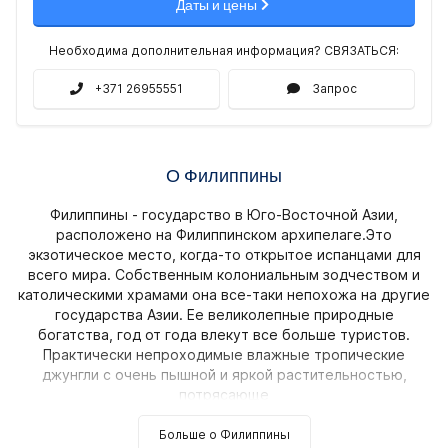
Даты и цены
Необходима дополнительная информация? СВЯЗАТЬСЯ:
+371 26955551
Запрос
О Филиппины
Филиппины - государство в Юго-Восточной Азии,
расположено на Филиппинском архипелаге.Это
экзотическое место, когда-то открытое испанцами для
всего мира. Собственным колониальным зодчеством и
католическими храмами она все-таки непохожа на другие
государства Азии. Ее великолепные природные
богатства, год от года влекут все больше туристов.
Практически непроходимые влажные тропические
джунгли с очень пышной и яркой растительностью,
потрясающе
Больше о Филиппины