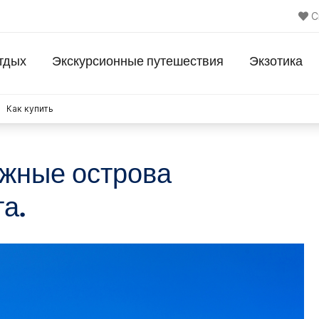
С
тдых
Экскурсионные путешествия
Экзотика
Как купить
жные острова
а.