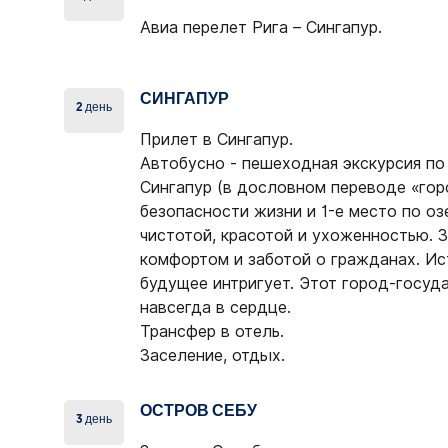
Авиа перелет Рига – Сингапур.
СИНГАПУР
2 день
Прилет в Сингапур.
Автобусно - пешеходная экскурсия по
Сингапур (в дословном переводе «горо
безопасности жизни и 1-е место по оз
чистотой, красотой и ухоженностью. 
комфортом и заботой о гражданах. Ис
будущее интригует. Этот город-госуд
навсегда в сердце.
Трансфер в отель.
Заселение, отдых.
ОСТРОВ СЕБУ
3 день