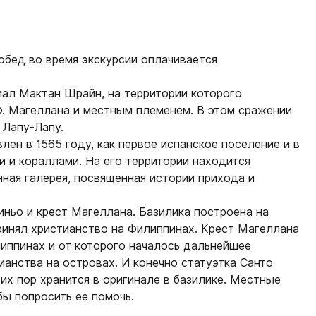
обед во время экскурсии оплачивается
иал Мактан Шрайн, на территории которого
 Магеллана и местным племенем. В этом сражении
 Лапу-Лапу.
ен в 1565 году, как первое испанское поселение и в
 и кораллами. На его территории находится
нная галерея, посвященная истории прихода и
ньо и крест Магеллана. Базилика построена на
ринял христианство на Филиппинах. Крест Магеллана
липпинах и от которого началось дальнейшее
ианства на островах. И конечно статуэтка Санто
их пор хранится в оригинале в базилике. Местные
бы попросить ее помочь.