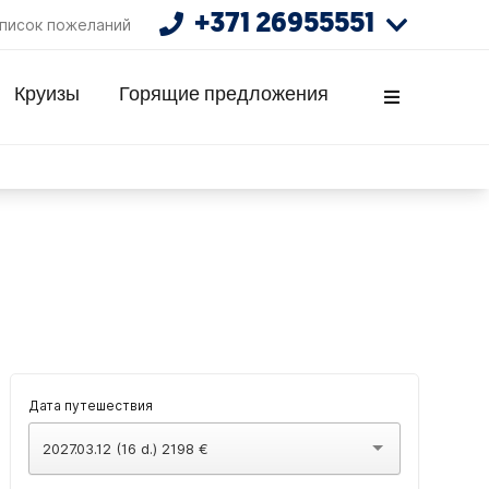
+371 26955551
писок пожеланий
Круизы
Горящие предложения
Дата путешествия
2027.03.12 (16 d.) 2198 €