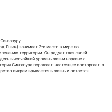
 Сингапуру.
д Льва») занимает 2-е место в мире по
еленению территории. Он радует глаз своей
Здесь высочайший уровень жизни наравне с
тория Сингапура поражает, настоящее восторгает, а
арство вихрем врывается в жизнь и остается