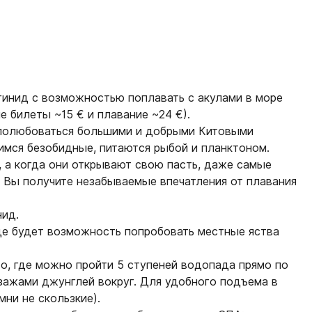
гинид
с возможностью поплавать с акулами в море
 билеты ~15 € и плавание ~24 €).
 полюбоваться большими и добрыми Китовыми
имся безобидные, питаются рыбой и планктоном.
, а когда они открывают свою пасть, даже самые
 Вы получите незабываемые впечатления от плавания
нид.
де будет возможность попробовать местные яства
о, где можно пройти 5 ступеней водопада прямо по
зажами джунглей вокруг. Для удобного подъема в
мни не скользкие).