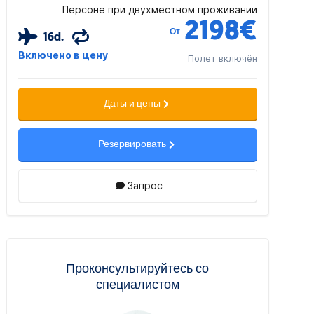
Персоне при двухместном проживании
2198
€
От
16d.
Включено в цену
Полет включён
Даты и цены
Резервировать
Запрос
Проконсультируйтесь со
специалистом