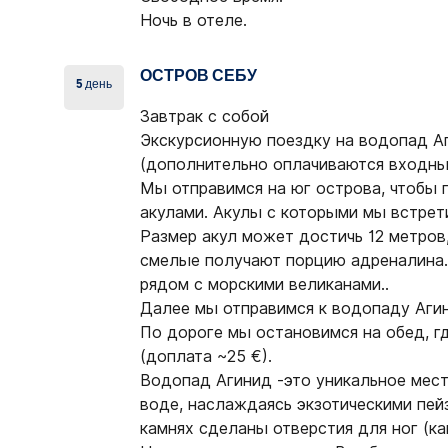
Ночь в отеле.
ОСТРОВ СЕБУ
5 день
Завтрак с собой
Экскурсионную поездку
на водопад А
(дополнительно оплачиваются входные
Мы отправимся на юг острова, чтобы
акулами. Акулы с которыми мы встрет
Размер акул может достичь 12 метров
смелые получают порцию адреналина.
рядом с морскими великанами..
Далее мы отправимся к водопаду Аги
По дороге мы остановимся на обед, г
(доплата ~25 €).
Водопад Агинид -это уникальное мест
воде, наслаждаясь экзотическими пей
камнях сделаны отверстия для ног (ка