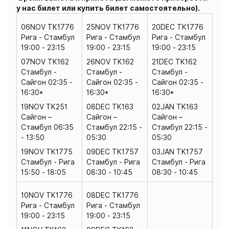
у нас билет или купить билет самостоятельно).
06NOV TK1776
25NOV TK1776
20DEC TK1776
Рига - Стамбул
Рига - Стамбул
Рига - Стамбул
19:00 - 23:15
19:00 - 23:15
19:00 - 23:15
07NOV TK162
26NOV TK162
21DEC TK162
Стамбул -
Стамбул -
Стамбул -
Сайгон 02:35 -
Сайгон 02:35 -
Сайгон 02:35 -
16:30*
16:30*
16:30*
19NOV TK251
08DEC TK163
02JAN TK163
Сайгон –
Сайгон –
Сайгон –
Стамбул 06:35
Стамбул 22:15 -
Стамбул 22:15 -
- 13:50
05:30
05:30
19NOV TK1775
09DEC TK1757
03JAN TK1757
Стамбул - Рига
Стамбул - Рига
Стамбул - Рига
15:50 - 18:05
08:30 - 10:45
08:30 - 10:45
10NOV TK1776
08DEC TK1776
Рига - Стамбул
Рига - Стамбул
19:00 - 23:15
19:00 - 23:15