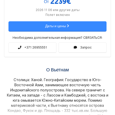
2239
€
От
2026 11 06 или другие даты
Полет включен
Даты и цены
Необходима дополнительная информация? СВЯЗАТЬСЯ:
+371 26955551
Запрос
О Вьетнам
Столица: Ханой. География: Государство в Юго-
Восточной Азии, занимающее восточную часть
Индокитайского полуострова. На севере граничит с
Китаем, на западе - с Лаосом и Камбоджей, с востока и
юга омывается Южно-Китайским морем. Помимо
материковой части, к Вьетнаму относятся острова
Кондао, Фукок и др. Площадь - 332 тыс.кв.км. Большую