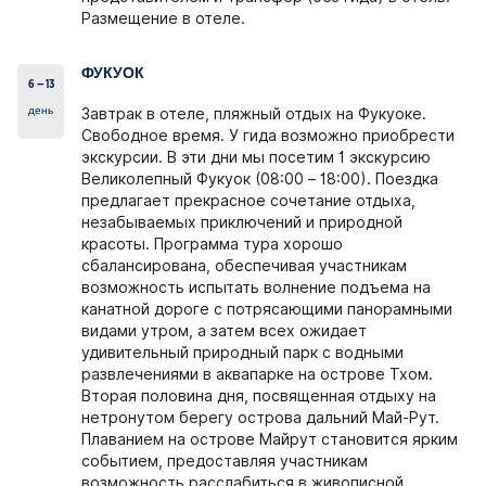
Размещение в отеле.
ФУКУОК
6 – 13
день
Завтрак в отеле, пляжный отдых на Фукуоке.
Свободное время. У гида возможно приобрести
экскурсии. В эти дни мы посетим 1 экскурсию
Великолепный Фукуок (08:00 – 18:00). Поездка
предлагает прекрасное сочетание отдыха,
незабываемых приключений и природной
красоты. Программа тура хорошо
сбалансирована, обеспечивая участникам
возможность испытать волнение подъема на
канатной дороге с потрясающими панорамными
видами утром, а затем всех ожидает
удивительный природный парк c водными
развлечениями в аквапарке на острове Тхом.
Вторая половина дня, посвященная отдыху на
нетронутом берегу острова дальний Май-Рут.
Плаванием на острове Майрут становится ярким
событием, предоставляя участникам
возможность расслабиться в живописной