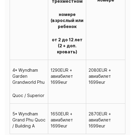
трехместном
номере
(взрослый или
ребенок
от 2 до 12 лет
(2 + доп.
кровать)
4* Wyndham
1290EUR +
2080EUR +
Garden
авиабилет
авиабилет
Grandworld Phu
1699eur
1699eur
Quoc / Superior
5* Wyndham
1650EUR +
2870EUR +
Grand Phu Quoc
авиабилет
авиабилет
/ Building A
1699eur
1699eur