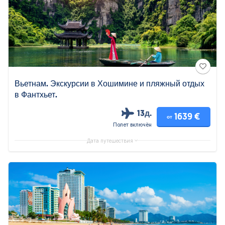
Вьетнам. Экскурсии в Хошимине и пляжный отдых
в Фантхьет.
13д.
1639 €
от
Полет включён
Дата путешествия