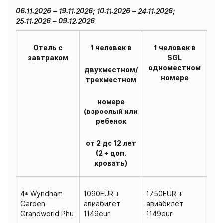
06.11.2026 – 19.11.2026; 10.11.2026 – 24.11.2026;
25.11.2026 – 09.12.2026
Отель с
1 человек в
1 человек в
завтраком
SGL
одноместном
двухместном/
номере
трехместном
номере
(взрослый или
ребенок
от 2 до 12 лет
(2 + доп.
кровать)
4* Wyndham
1090EUR +
1750EUR +
Garden
авиабилет
авиабилет
Grandworld Phu
1149eur
1149eur