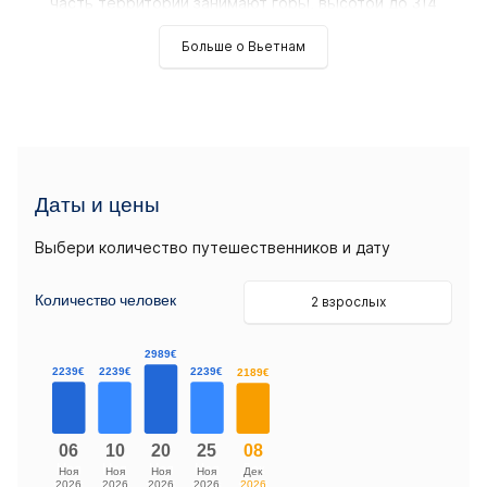
часть территории занимают горы, высотой до 314
Больше о Вьетнам
Даты и цены
Выбери количество путешественников и дату
Количество человек
2 взрослых