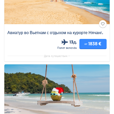
Авиатур во Вьетнам с отдыхом на курорте Нячанг.
13д.
1838 €
от
Полет включён
Дата путешествия