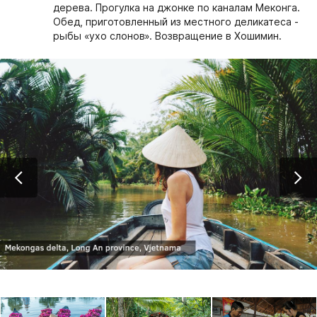
дерева. Прогулка на джонке по каналам Меконга.
Обед, приготовленный из местного деликатеса -
рыбы «ухо слонов». Возвращение в Хошимин.