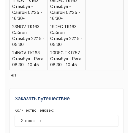
11NOV TK162
09DEC TK162
Стамбул -
Стамбул -
Сайгон 02:35 -
Сайгон 02:35 -
16:30*
16:30*
23NOV TK163
19DEC TK163
Сайгон –
Сайгон –
Стамбул 22:15 -
Стамбул 22:15 -
05:30
05:30
24NOV TK163
20DEC TK1757
Стамбул - Рига
Стамбул - Рига
08:30 - 10:45
08:30 - 10:45
BR
Заказать путешествие
Количество человек:
2 взрослых