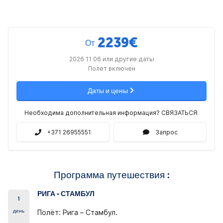
2239
€
От
2026 11 06 или другие даты
Полет включен
Даты и цены
Необходима дополнительная информация? СВЯЗАТЬСЯ:
+371 26955551
Запрос
Программа путешествия :
РИГА - СТАМБУЛ
1
день
Полёт: Рига – Стамбул.