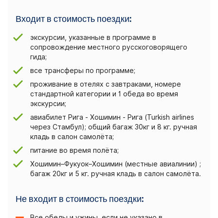
Входит в стоимость поездки:
экскурсии, указанные в программе в
сопровождение местного русскоговорящего
гида;
все трансферы по программе;
проживание в отелях с завтраками, номере
стандартной категории и 1 обедa во время
экскурсии;
авиабилет Рига - Хошимин - Рига (Turkish airlines
через Стамбул); общий багаж 30кг и 8 кг. ручная
кладь в салон самолёта;
питание во время полёта;
Хошимин–Фукуок–Хошимин (местные авиалинии) ;
багаж 20кг и 5 кг. ручная кладь в салон самолёта.
Не входит в стоимость поездки:
Все обеды и ужины, если не указано в