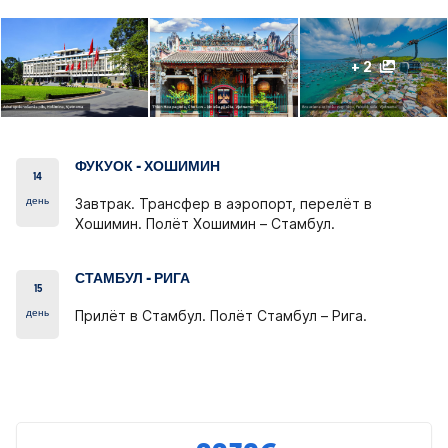
+ 2
ФУКУОК - ХОШИМИН
14
день
Завтрак. Трансфер в аэропорт, перелёт в
Хошимин. Полёт Хошимин – Стамбул.
СТАМБУЛ - РИГА
15
день
Прилёт в Стамбул. Полёт Стамбул – Рига.