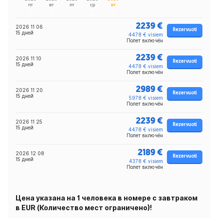
2239 €
2026 11 06
Rezervuoti
15 дней
4478 € visiem
Полет включён
2239 €
2026 11 10
Rezervuoti
15 дней
4478 € visiem
Полет включён
2989 €
2026 11 20
Rezervuoti
15 дней
5978 € visiem
Полет включён
2239 €
2026 11 25
Rezervuoti
15 дней
4478 € visiem
Полет включён
2189 €
2026 12 08
Rezervuoti
15 дней
4378 € visiem
Полет включён
Цена указана на 1 человека в номере с завтраком
в EUR (Количество мест ограничено)!