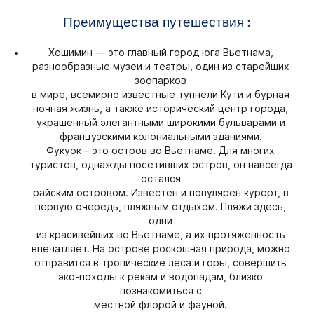
Преимущества путешествия :
Хошимин — это главный город юга Вьетнама,
разнообразные музеи и театры, один из старейших
зоопарков
в мире, всемирно известные туннели Кути и бурная
ночная жизнь, а также исторический центр города,
украшенный элегантными широкими бульварами и
французскими колониальными зданиями.
Фукуок – это остров во Вьетнаме. Для многих
туристов, однажды посетивших остров, он навсегда
остался
райским островом. Известен и популярен курорт, в
первую очередь, пляжным отдыхом. Пляжи здесь,
одни
из красивейших во Вьетнаме, а их протяженность
впечатляет. На острове роскошная природа, можно
отправится в тропические леса и горы, совершить
эко-походы к рекам и водопадам, близко
познакомиться с
местной флорой и фауной.