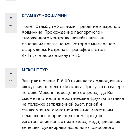
СТАМБУЛ - ХОШИМИН
2
день
Полёт Стамбул – Хошимин. Прибытие в аэропорт
Хошимина. Прохождение паспортного и
таможенного контроля, вклейка визы на
основании приглашения, которое мы заранее
оформляем. Встреча и трансфер в отель
4* Tritz, в дороге минут ~ 30.
МЕКОНГ ТУР
3
день
Завтрак в отеле. В 8:00 начинается однодневная
экскурсия по дельте Меконга. Прогулка на катере
по реке Меконг, посещение острова, где Вы
сможете отведать экзотические фрукты, катание
на тележке запряженной вьет. поней и
ознакомление с местной жизнью и местным
ремесленным производством: процесс
изготовления конфет из кокоса, меда, рисовых
лепешек, сувенирных изделий из кокосового