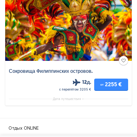
Сокровища Филиппинских островов.
12д.
2255 €
от
с перелётом 3205 €
Дата путешествия
Отдых ONLINE