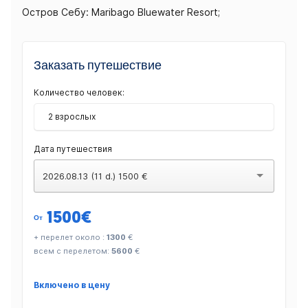
Остров Себу: Maribago Bluewater Resort;
Заказать путешествие
Количество человек:
2 взрослых
Дата путешествия
2026.08.13 (11 d.) 1500 €
1500
€
От
+ перелет около :
1300
€
всем с перелетом:
5600
€
Включено в цену