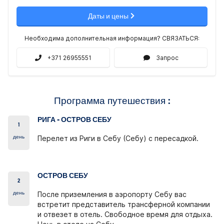
Даты и цены
Необходима дополнительная информация? СВЯЗАТЬСЯ:
+371 26955551
Запрос
Программа путешествия :
РИГА - ОСТРОВ СЕБУ
1
день
Перелет из Риги в Себу (Себу) с пересадкой.
ОСТРОВ СЕБУ
2
день
После приземления в аэропорту Себу вас
встретит представитель трансферной компании
и отвезет в отель. Свободное время для отдыха.