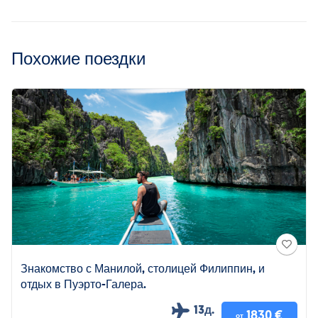
Похожие поездки
Знакомство с Манилой, столицей Филиппин, и
отдых в Пуэрто-Галера.
13д.
1830 €
от