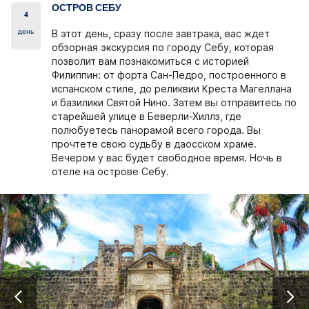
ОСТРОВ СЕБУ
4
день
В этот день, сразу после завтрака, вас ждет
обзорная экскурсия по городу Себу, которая
позволит вам познакомиться с историей
Филиппин: от форта Сан-Педро, построенного в
испанском стиле, до реликвии Креста Магеллана
и базилики Святой Нино. Затем вы отправитесь по
старейшей улице в Беверли-Хиллз, где
полюбуетесь панорамой всего города. Вы
прочтете свою судьбу в даосском храме.
Вечером у вас будет свободное время. Ночь в
отеле на острове Себу.