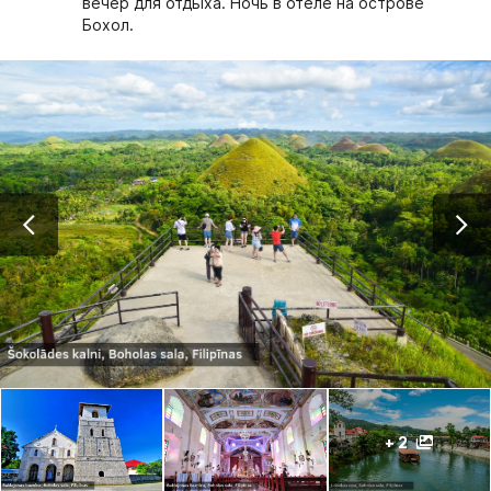
вечер для отдыха. Ночь в отеле на острове
Бохол.
+ 2