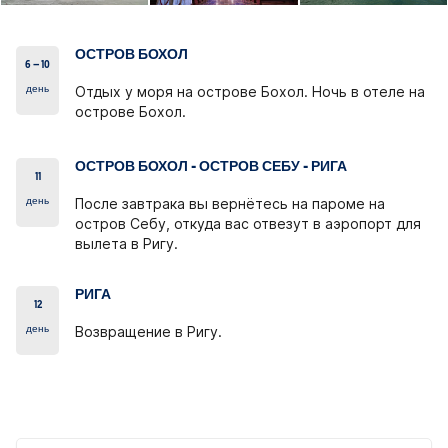
ОСТРОВ БОХОЛ
6 – 10
день
Отдых у моря на острове Бохол. Ночь в отеле на
острове Бохол.
ОСТРОВ БОХОЛ - ОСТРОВ СЕБУ - РИГА
11
день
После завтрака вы вернётесь на пароме на
остров Себу, откуда вас отвезут в аэропорт для
вылета в Ригу.
РИГА
12
день
Возвращение в Ригу.