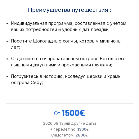
Преимущества путешествия :
Индивидуальная программа, составленная с учетом
ваших потребностей и удобных дат поездки;
Посетите Шоколадные холмы, которым миллионы
лет;
Отдохните на очаровательном острове Бохол с его
пышными джунглями и прекрасными пляжами;
Погрузитесь в историю, исследуя церкви и храмы
острова Себу;
1500
€
От
2026 08 13или другие даты
+ перелет no:
1300
€
Самолетом:
2800
€