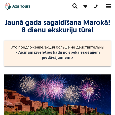
+371 269555
Jaunā gada sagaidīšana Marokā!
8 dienu ekskuriju tūre!
Путешествие
скурсионные
по Европе
Горячие
Круизы
утешествия
(на
предложения
самолете)
Это предложение/акция больше не действительны
« Aicinām izvēlēties kādu no spēkā esošajiem
piedāvājumiem »