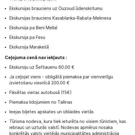
Ekskursijas brauciens uz Ouzoud ūdenskritumu
Ekskursijas brauciens Kasablanka-Rabata-Meknesa
Ekskursija pa Beni Mellal
Ekskursija pa Fesu
Ekskursija Marakešā
Ceļojuma cenā nav iekļauts :
Ekskursiju uz Šefšauenu 60.00 €
Ja ceļojat viens - obligātā piemaksa par vienvietīgu
izvietošanu viesnīcā 200.00 €
Fiksētas vietas autobusā (15€)
Piemaksa lidojumiem no Tallinas
Ieejas biļetes apskates un izklaides vietās
Tūrisma nodeva, kura tiek ieturēta no visiem tūristiem, kas
iebrauc un uzturās valstī. Nodevas apmērus nosaka
konkrētās valsts vietējās municipalitātes administrācija