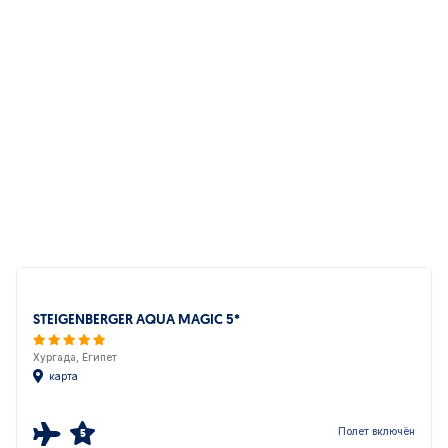
STEIGENBERGER AQUA MAGIC 5*
Хургада, Египет
карта
Полет включён
5