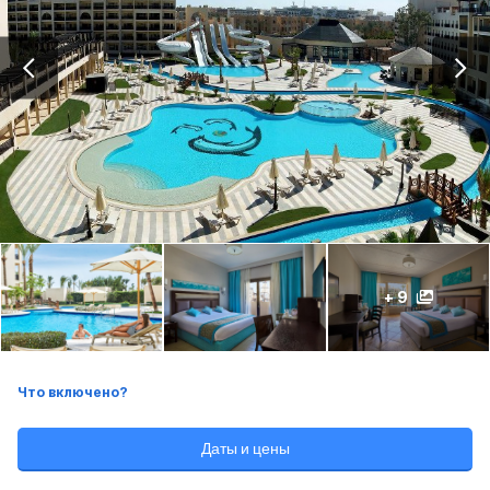
+ 9
Что включено?
Даты и цены