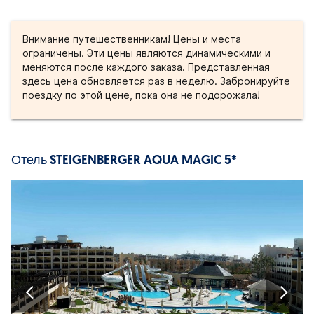
Внимание путешественникам! Цены и места
ограничены. Эти цены являются динамическими и
меняются после каждого заказа. Представленная
здесь цена обновляется раз в неделю. Забронируйте
поездку по этой цене, пока она не подорожала!
Отель STEIGENBERGER AQUA MAGIC 5*