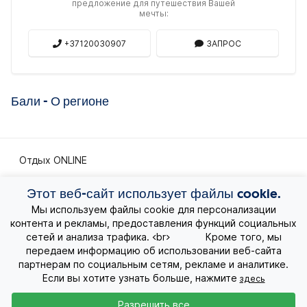
предложение для путешествия Вашей
мечты:
+37120030907
ЗАПРОС
Бали - О регионе
Отдых ONLINE
Экскурсионные путешествия
Этот веб-сайт использует файлы cookie.
Мы используем файлы cookie для персонализации
контента и рекламы, предоставления функций социальных
Экзотические путешествия
сетей и анализа трафика. <br> Кроме того, мы
передаем информацию об использовании веб-сайта
Лучшие предложения
партнерам по социальным сетям, рекламе и аналитике.
Если вы хотите узнать больше, нажмите
здесь
Круизы
Разрешить все