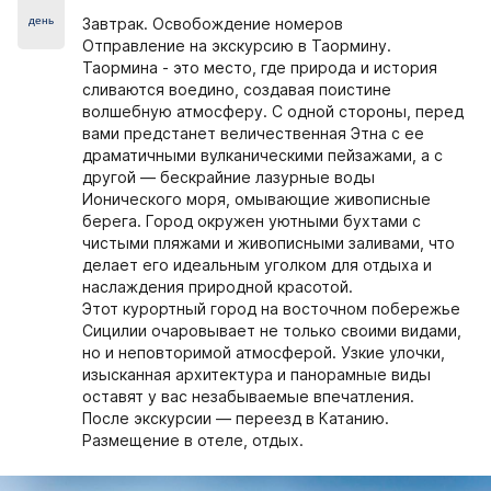
день
Завтрак. Освобождение номеров
Отправление на экскурсию в Таормину.
Таормина - это место, где природа и история
сливаются воедино, создавая поистине
волшебную атмосферу. С одной стороны, перед
вами предстанет величественная Этна с ее
драматичными вулканическими пейзажами, а с
другой — бескрайние лазурные воды
Ионического моря, омывающие живописные
берега. Город окружен уютными бухтами с
чистыми пляжами и живописными заливами, что
делает его идеальным уголком для отдыха и
наслаждения природной красотой.
Этот курортный город на восточном побережье
Сицилии очаровывает не только своими видами,
но и неповторимой атмосферой. Узкие улочки,
изысканная архитектура и панорамные виды
оставят у вас незабываемые впечатления.
После экскурсии — переезд в Катанию.
Размещение в отеле, отдых.