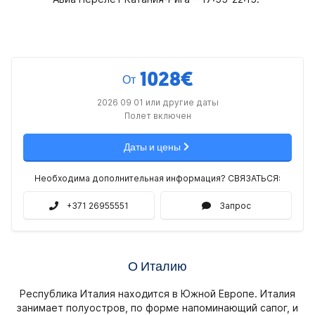
1028
€
От
2026 09 01 или другие даты
Полет включен
Даты и цены
Необходима дополнительная информация? СВЯЗАТЬСЯ:
+371 26955551
Запрос
О Италию
Республика Италия находится в Южной Европе. Италия
занимает полуостров, по форме напоминающий сапог, и