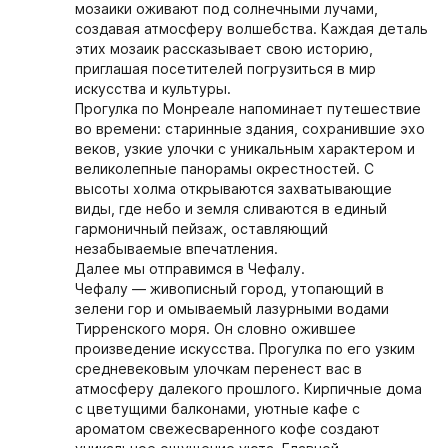
мозаики оживают под солнечными лучами,
создавая атмосферу волшебства. Каждая деталь
этих мозаик рассказывает свою историю,
приглашая посетителей погрузиться в мир
искусства и культуры.
Прогулка по Монреале напоминает путешествие
во времени: старинные здания, сохранившие эхо
веков, узкие улочки с уникальным характером и
великолепные панорамы окрестностей. С
высоты холма открываются захватывающие
виды, где небо и земля сливаются в единый
гармоничный пейзаж, оставляющий
незабываемые впечатления.
Далее мы отправимся в Чефалу.
Чефалу — живописный город, утопающий в
зелени гор и омываемый лазурными водами
Тирренского моря. Он словно ожившее
произведение искусства. Прогулка по его узким
средневековым улочкам перенест вас в
атмосферу далекого прошлого. Кирпичные дома
с цветущими балконами, уютные кафе с
ароматом свежесваренного кофе создают