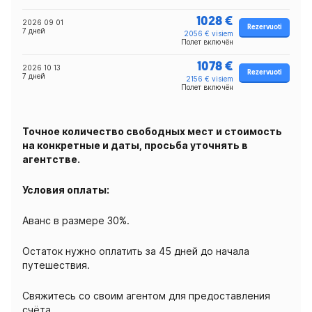
1028 €
2026 09 01
Rezervuoti
7 дней
2056 € visiem
Полет включён
1078 €
2026 10 13
Rezervuoti
7 дней
2156 € visiem
Полет включён
Точное количество свободных мест и стоимость
на конкретные и даты, просьба уточнять в
агентстве.
Условия оплаты:
Аванс в размере 30%.
Остаток нужно оплатить за 45 дней до начала
путешествия.
Свяжитесь со своим агентом для предоставления
счёта.