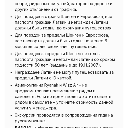
непредвиденных ситуаций, заторов на дороге и
других отклонений от графика.
Для поездок в страны Шенген и Евросоюза, все
паспорта граждан Латвии и неграждан Латвии
должны быть годны до окончания путешествия.
Для поездок за пределы Шенген и Евросоюза,
все паспорта должны быть годны не менее 6
месяцев со дня окончания путешествия.
Для поездок за пределы Шенген не годны
паспорта граждан и неграждан Латвии со сроком
годности 50 лет (выданные до 19.11.2007).
Неграждане Латвии не могут путешествовать за
пределы Латвии с ID картой.
Авиакомпании Ryanair и Wizz Air – не
предусматривают размещение рядом в
самолете. Если во время полёта хотите сидеть
рядом в самолете – уточните стоимость данной
услуги у менеджера.
Экскурсии проводятся в сопровождении гида на
русском языке.