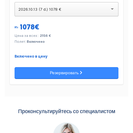
2026.10.13 (7 d.) 1078 €
1078
€
Из
Цена за всех::
2156 €
Полет
: Включено
Включено в цену
Резервировать
Проконсультируйтесь со специалистом