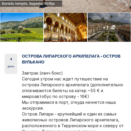
+ 1
ОСТРОВА ЛИПАРСКОГО АРХИПЕЛАГА - ОСТРОВ
4
ВУЛЬКАНО
день
Завтрак (ланч бокс)
Сегодня утром нас ждет путешествие на
острова Липарского архипелага (дополнительно
оплачиваются билеты на катер ~55 € и
микроавтобус по острову - 16€)
Мы отправимся в порт, откуда начнется наша
экскурсия.
Остров Липари - крупнейший и один из самых
живописных островов Липарского архипелага,
расположенного в Тирренском море к северу от