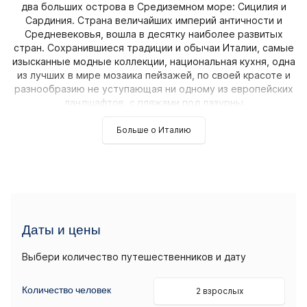
два больших острова в Средиземном море: Сицилия и
Сардиния. Страна величайших империй античности и
Средневековья, вошла в десятку наиболее развитых
стран. Сохранившиеся традиции и обычаи Италии, самые
изысканные модные коллекции, национальная кухня, одна
из лучших в мире мозаика пейзажей, по своей красоте и
разнообразию не уступающая ни одному из европейских
ландшафтов, с пляжами под лазурны
Больше о Италию
Даты и цены
Выбери количество путешественников и дату
Количество человек
2 взрослых