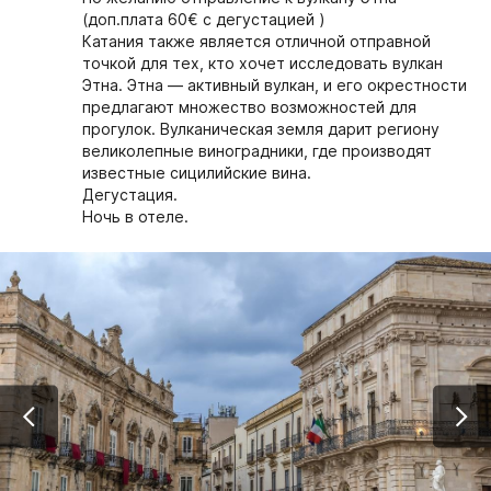
(доп.плата 60€ c дегустацией )
Катания также является отличной отправной
точкой для тех, кто хочет исследовать вулкан
Этна. Этна — активный вулкан, и его окрестности
предлагают множество возможностей для
прогулок. Вулканическая земля дарит региону
великолепные виноградники, где производят
известные сицилийские вина.
Дегустация.
Ночь в отеле.