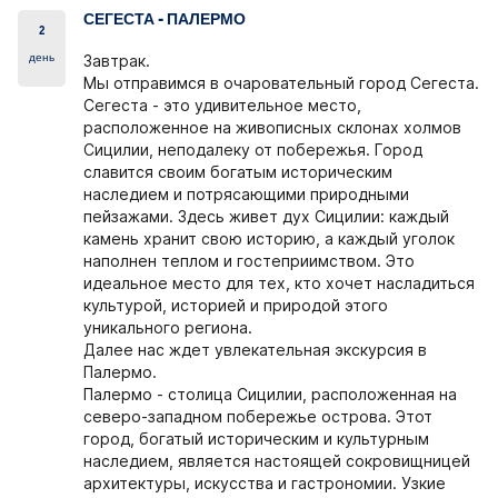
СЕГЕСТА - ПАЛЕРМО
2
день
Завтрак.
Мы отправимся в очаровательный город Сегеста.
Сегеста - это удивительное место,
расположенное на живописных склонах холмов
Сицилии, неподалеку от побережья. Город
славится своим богатым историческим
наследием и потрясающими природными
пейзажами. Здесь живет дух Сицилии: каждый
камень хранит свою историю, а каждый уголок
наполнен теплом и гостеприимством. Это
идеальное место для тех, кто хочет насладиться
культурой, историей и природой этого
уникального региона.
Далее нас ждет увлекательная экскурсия в
Палермо.
Палермо - столица Сицилии, расположенная на
северо-западном побережье острова. Этот
город, богатый историческим и культурным
наследием, является настоящей сокровищницей
архитектуры, искусства и гастрономии. Узкие