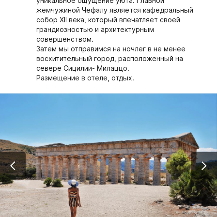
уникальное ощущение уюта. Главной
жемчужиной Чефалу является кафедральный
собор XII века, который впечатляет своей
грандиозностью и архитектурным
совершенством.
Затем мы отправимся на ночлег в не менее
восхитительный город, расположенный на
севере Сицилии- Милаццо.
Размещение в отеле, отдых.