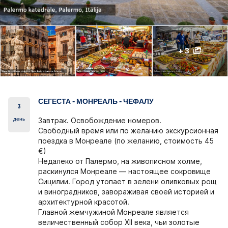
+ 3
СЕГЕСТА - МОНРЕАЛЬ - ЧЕФАЛУ
3
день
Завтрак. Освобождение номеров.
Свободный время или по желанию экскурсионная
поездка в Монреале (по желанию, стоимость 45
€)
Недалеко от Палермо, на живописном холме,
раскинулся Монреале — настоящее сокровище
Сицилии. Город утопает в зелени оливковых рощ
и виноградников, завораживая своей историей и
архитектурной красотой.
Главной жемчужиной Монреалe является
величественный собор XII века, чьи золотые