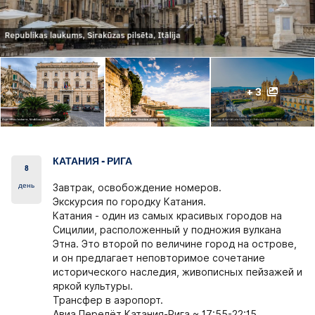
+ 3
КАТАНИЯ - РИГА
8
день
Завтрак, освобождение номеров.
Экскурсия по городку Катания.
Катания - один из самых красивых городов на
Сицилии, расположенный у подножия вулкана
Этна. Это второй по величине город на острове,
и он предлагает неповторимое сочетание
исторического наследия, живописных пейзажей и
яркой культуры.
Трансфер в аэропорт.
Авиа Перелёт Катания-Рига ~ 17:55-22:15.