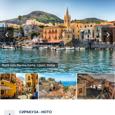
+ 2
СИРАКУЗА - НОТО
6