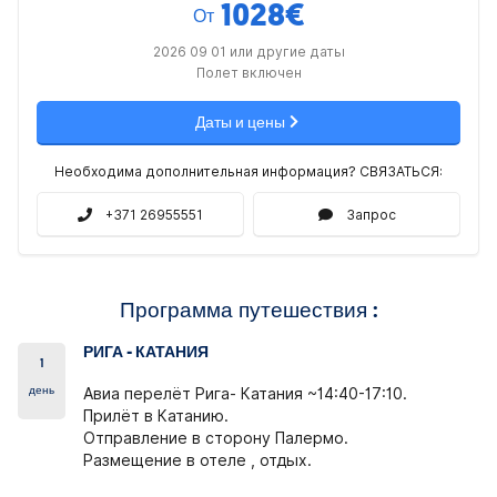
1028
€
От
2026 09 01 или другие даты
Полет включен
Даты и цены
Необходима дополнительная информация? СВЯЗАТЬСЯ:
+371 26955551
Запрос
Программа путешествия :
РИГА - КАТАНИЯ
1
день
Авиа перелёт Рига- Катания ~14:40-17:10.
Прилёт в Катанию.
Отправление в сторону Палермо.
Размещение в отеле , отдых.