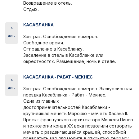
Возвращение в отель.
Отдых.
КАСАБЛАНКА
5
день
Завтрак. Освобождение номеров.
Свободное время.
Отправление в Касабланку.
Заселение в отель в Касабланке или
окрестностях. Размещение, ночь в отеле.
КАСАБЛАНКА - РАБАТ - МЕКНЕС
6
день
Завтрак. Освобождение номеров. Экскурсионная
поездка Касабланка - Рабат - Мекнес.
Одна из главных
достопримечательностей Касабланки -
крупнейшая мечеть Марокко - мечеть Хасана II.
Проект французского архитектора Мишеля Пинсо
и технологии конца XX века позволили сотворить
мечеть с раздвигающейся крышей, способной
превратить зал для молитв в открытую террасу.