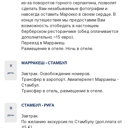
из-за поворотов горного серпантина, позволят
сделать Вам незабываемые фотографии и
навсегда оставить Марокко в своем сердце. В
конце путешествия мы предоставим Вам
возможность отобедать в настоящем
берберском ресторанчике (обед оплачивается
дополнительно ~15 евро).
Переезд в Марракеш.
Размещение в отеле. Ночь в отеле.
МАРРАКЕШ - СТАМБУЛ
11
день
Завтрак. Освобождение номеров.
Трансфер в аэропорт. Авиаперелет Марракеш -
Стамбул.
Трансфер в отель, размещение в отеле.
СТАМБУЛ - РИГА
12
день
Завтрак.
По желанию
экскурсия по Стамбулу (доп.плата от
45 €).