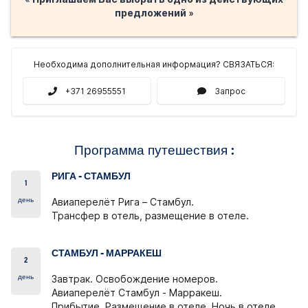
предложений »
Необходима дополнительная информация? СВЯЗАТЬСЯ:
+371 26955551
Запрос
Программа путешествия :
РИГА - СТАМБУЛ
1
день
Авиаперелёт Рига – Стамбул.
Трансфер в отель, размещение в отеле.
СТАМБУЛ - МАРРАКЕШ
2
день
Завтрак. Освобождение номеров.
Авиаперелёт Стамбул - Марракеш.
Прибытие. Размещение в отеле. Ночь в отеле.