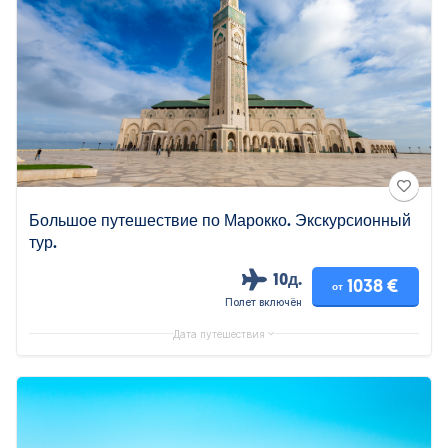
Большое путешествие по Марокко. Экскурсионный
тур.
10д.
1038 €
от
Полет включён
Дата путешествия