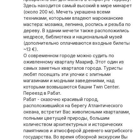
Здесь находится самый высокий в мире минарет
(около 200 м). Мечеть украшена всеми
техниками, которыми владеют марокканские
мастера: мозаика, лепнина, роспись и резьба по
дереву. В здании мечети также расположились
медресе, библиотека и национальный музей
(дополнительно оплачиваются входные билеты
~13 €).
О современном городе можно судить по
оживленному кварталу Маариф. Этот один из
самых заметных кварталов города. Туристы
любят посещать эти улочки с элитными
магазинами и модными заведениями, над
которыми возвышаются башни Twin Center.
Переезд в Рабат.
Рабат - сказочно красивый город,
расположившийся на берегу Атлантического
океана, встретит Вас живописными кварталами,
полными цветущей природы, большим
количеством архитектурных и исторических
памятников и атмосферой древнего магрибского
государства. Во время обзорной экскурсии Вы