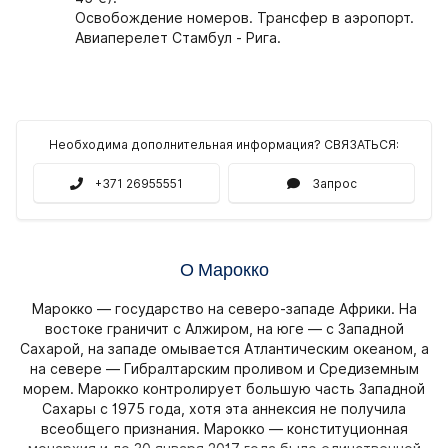
Освобождение номеров. Трансфер в аэропорт.
Авиаперелет Стамбул - Рига.
Необходима дополнительная информация? СВЯЗАТЬСЯ:
+371 26955551
Запрос
О Марокко
Марокко — государство на северо-западе Африки. На
востоке граничит с Алжиром, на юге — с Западной
Сахарой, на западе омывается Атлантическим океаном, а
на севере — Гибралтарским проливом и Средиземным
морем. Марокко контролирует большую часть Западной
Сахары с 1975 года, хотя эта аннексия не получила
всеобщего признания. Марокко — конституционная