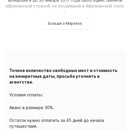
монархия и до 30 января 2017 года было единственной
африканской страной, не входившей в Африканский союз.
В
Больше о Марокко
Точное количество свободных мест и стоимость
на конкретные даты, просьба уточнять в
агентстве.
Условия оплаты:
Аванс в размере 30%.
Остаток нужно оплатить за 45 дней до начала
путешествия.