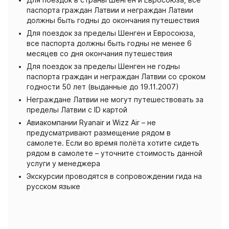
Для поездок в страны Шенген и Евросоюза, все
паспорта граждан Латвии и неграждан Латвии
должны быть годны до окончания путешествия
Для поездок за пределы Шенген и Евросоюза,
все паспорта должны быть годны не менее 6
месяцев со дня окончания путешествия
Для поездок за пределы Шенген не годны
паспорта граждан и неграждан Латвии со сроком
годности 50 лет (выданные до 19.11.2007)
Неграждане Латвии не могут путешествовать за
пределы Латвии с ID картой
Авиакомпании Ryanair и Wizz Air – не
предусматривают размещение рядом в
самолете. Если во время полёта хотите сидеть
рядом в самолете – уточните стоимость данной
услуги у менеджера
Экскурсии проводятся в сопровождении гида на
русском языке