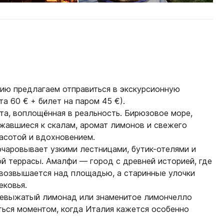
ю предлагаем отправиться в экскурсионную
а 60 € + билет на паром 45 €).
та, воплощённая в реальность. Бирюзовое море,
жавшиеся к скалам, аромат лимонов и свежего
асотой и вдохновением.
чаровывает узкими лестницами, бутик-отелями и
ой террасы.
Амалфи
— город с древней историей, где
возвышается над площадью, а старинные улочки
ековья.
евыжатый лимонад или знаменитое лимончелло
иться моментом, когда Италия кажется особенно