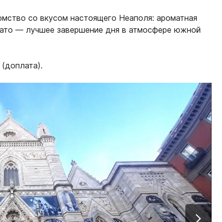
омство со вкусом настоящего Неаполя: ароматная
лато — лучшее завершение дня в атмосфере южной
(доплата).