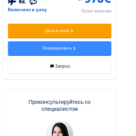
8d.
Включено в цену
Полет включён
Даты и цены
Резервировать
Запрос
Проконсультируйтесь со
специалистом