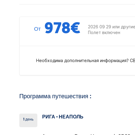
978
€
2026 09 29 или други
От
Полет включен
Необходима дополнительная информация? С
Программа путешествия :
РИГА - НЕАПОЛЬ
1 день