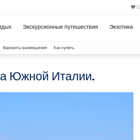
С
тдых
Экскурсионные путешествия
Экзотика
Варианты размещения
Как купить
а Южной Италии.