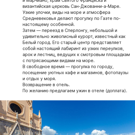
и Марчиано, храм Святого Франциска и
византийская церковь Сан-Джованни-а-Маре.
Узкие улочки, виды на море и атмосфера
Средневековья делают прогулку по Гаэте по-
настоящему особенной.
Затем — переезд в
Сперлонгу
, небольшой и
удивительно живописный курорт, известный как
Белый город. Его старый центр представляет
собой настоящий лабиринт из узких переулков,
арок и лестниц, ведущих к смотровым площадкам
с потрясающими видами на море.
В свободное время — прогулка по городу,
посещение уютных кафе и магазинов, фотопаузы
и отдых у моря.
Возвращение в отель.
По желанию предлагаем ужин в отеле (доплата).