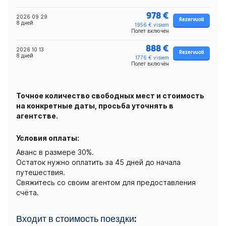
978 €
2026 09 29
Rezervuoti
8 дней
1956 € visiem
Полет включён
888 €
2026 10 13
Rezervuoti
8 дней
1776 € visiem
Полет включён
Точное количество свободных мест и стоимость
на конкретные даты, просьба уточнять в
агентстве.
Условия оплаты:
Аванс в размере 30%.
Остаток нужно оплатить за 45 дней до начала
путешествия.
Свяжитесь со своим агентом для предоставления
счёта.
Входит в стоимость поездки: