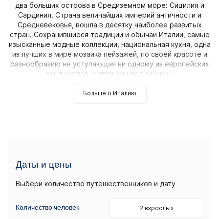
два больших острова в Средиземном море: Сицилия и
Сардиния. Страна величайших империй античности и
Средневековья, вошла в десятку наиболее развитых
стран. Сохранившиеся традиции и обычаи Италии, самые
изысканные модные коллекции, национальная кухня, одна
из лучших в мире мозаика пейзажей, по своей красоте и
разнообразию не уступающая ни одному из европейских
ландшафтов, с пляжами под лазурны
Больше о Италию
Даты и цены
Выбери количество путешественников и дату
Количество человек
2 взрослых