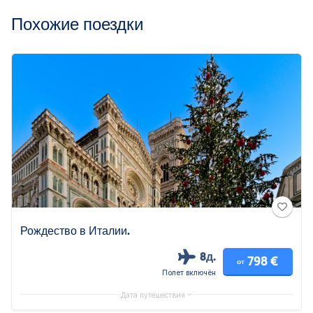
Похожие поездки
Рождество в Италии.
8д.
798 €
от
Полет включён
Дата путешествия