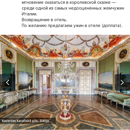
мгновение оказаться в королевской сказке —
среди одной из самых недооценённых жемчужин
Италии.
Возвращение в отель.
По желанию предлагаем ужин в отеле (доплата).