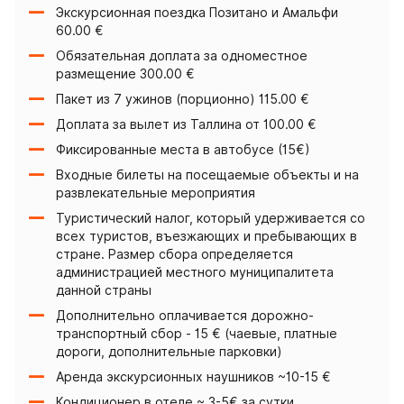
Экскурсионная поездка Позитано и Амальфи
60.00 €
Обязательная доплата за одноместное
размещение 300.00 €
Пакет из 7 ужинов (порционно) 115.00 €
Доплата за вылет из Таллина от 100.00 €
Фиксированные места в автобусе (15€)
Входные билеты на посещаемые объекты и на
развлекательные мероприятия
Туристический налог, который удерживается со
всех туристов, въезжающих и пребывающих в
стране. Размер сбора определяется
администрацией местного муниципалитета
данной страны
Дополнительно оплачивается дорожно-
транспортный сбор - 15 € (чаевые, платные
дороги, дополнительные парковки)
Аренда экскурсионных наушников ~10-15 €
Кондиционер в отеле ~ 3-5€ за сутки