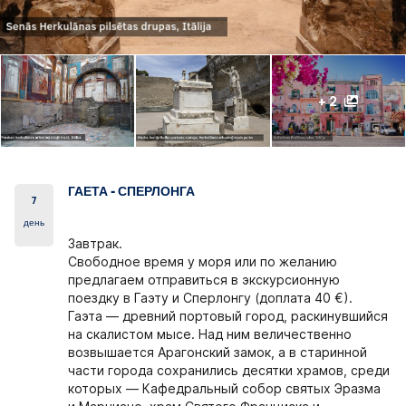
+ 2
ГАЕТА - СПЕРЛОНГА
7
день
Завтрак.
Свободное время у моря или по
желанию
предлагаем отправиться в экскурсионную
поездку в Гаэту и Сперлонгу
(доплата 40 €).
Гаэта
— древний портовый город, раскинувшийся
на скалистом мысе. Над ним величественно
возвышается Арагонский замок, а в старинной
части города сохранились десятки храмов, среди
которых — Кафедральный собор святых Эразма