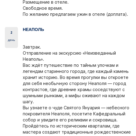
Размещение в отеле.
Свободное время.
По желанию предлагаем ужин в отеле (доплата).
НЕАПОЛЬ
2
день
Завтрак.
Отправление
на экскурсию «Неизведанный
Неаполь».
Вас ждёт путешествие по тайным улочкам и
легендам старинного города, где каждый камень
хранит историю. Во время прогулки вы откроете
для себя необычную сторону Неаполя — город
контрастов, где древние храмы соседствуют с
шумными рынками, а мифы оживают на каждом
шагу.
Вы узнаете о чуде
Святого Януария
— небесного
покровителя Неаполя, посетите Кафедральный
собор и увидите его реликвии и сокровища.
Пройдётесь по историческим кварталам, где
мастера создают традиционные рождественские