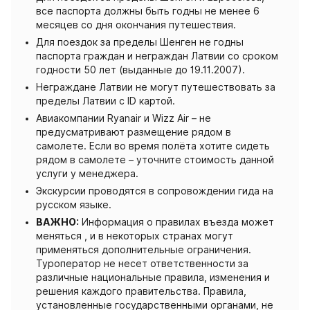
все паспорта должны быть годны не менее 6
месяцев со дня окончания путешествия.
Для поездок за пределы Шенген не годны
паспорта граждан и неграждан Латвии со сроком
годности 50 лет (выданные до 19.11.2007).
Неграждане Латвии не могут путешествовать за
пределы Латвии с ID картой.
Авиакомпании Ryanair и Wizz Air – не
предусматривают размещение рядом в
самолете. Если во время полёта хотите сидеть
рядом в самолете – уточните стоимость данной
услуги у менеджера.
Экскурсии проводятся в сопровождении гида на
русском языке.
ВАЖНО:
Информация о правилах въезда может
меняться , и в некоторых странах могут
применяться дополнительные ограничения.
Туроператор не несет ответственности за
различные национальные правила, изменения и
решения каждого правительства. Правила,
установленные государственными органами, не