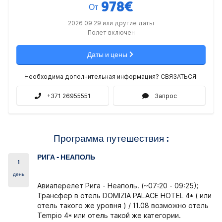
978
€
От
2026 09 29 или другие даты
Полет включен
Даты и цены
Необходима дополнительная информация? СВЯЗАТЬСЯ:
+371 26955551
Запрос
Программа путешествия :
РИГА - НЕАПОЛЬ
1
день
Авиаперелет Рига - Неаполь. (~07:20 - 09:25);
Трансфер в отель DOMIZIA PALACE HOTEL 4*
( или
отель такого же уровня ) /
11.08 возможно отель
Tempio 4* или отель такой же категории.