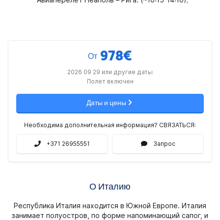
978
€
От
2026 09 29 или другие даты
Полет включен
Даты и цены
Необходима дополнительная информация? СВЯЗАТЬСЯ:
+371 26955551
Запрос
О Италию
Республика Италия находится в Южной Европе. Италия
занимает полуостров, по форме напоминающий сапог, и