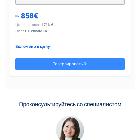
858
€
Из
Цена за всех::
1716 €
Полет
: Включено
Включено в цену
Резервировать
Проконсультируйтесь со специалистом