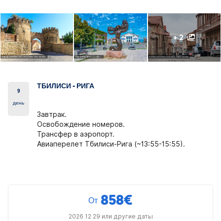
+ 2
ТБИЛИСИ - РИГА
9
день
Завтрак.
Освобождение номеров.
Трансфер в аэропорт.
Авиаперелет Тбилиси-Рига (~13:55-15:55).
858
€
От
2026 12 29 или другие даты