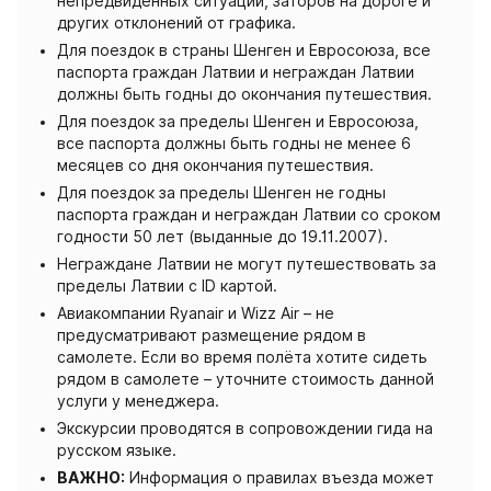
непредвиденных ситуаций, заторов на дороге и
других отклонений от графика.
Для поездок в страны Шенген и Евросоюза, все
паспорта граждан Латвии и неграждан Латвии
должны быть годны до окончания путешествия.
Для поездок за пределы Шенген и Евросоюза,
все паспорта должны быть годны не менее 6
месяцев со дня окончания путешествия.
Для поездок за пределы Шенген не годны
паспорта граждан и неграждан Латвии со сроком
годности 50 лет (выданные до 19.11.2007).
Неграждане Латвии не могут путешествовать за
пределы Латвии с ID картой.
Авиакомпании Ryanair и Wizz Air – не
предусматривают размещение рядом в
самолете. Если во время полёта хотите сидеть
рядом в самолете – уточните стоимость данной
услуги у менеджера.
Экскурсии проводятся в сопровождении гида на
русском языке.
ВАЖНО:
Информация о правилах въезда может