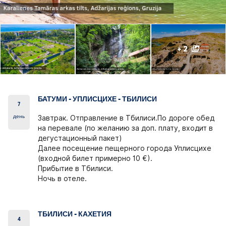
+ 2
БАТУМИ - УПЛИСЦИХЕ - ТБИЛИСИ
7
день
Завтрак. Отправление в Тбилиси.По дороге обед
на перевале (по желанию за доп. плату, входит в
дегустационный пакет)
Далее посещение пещерного города Уплисцихе
(входной билет примерно 10 €).
Прибытие в Тбилиси.
Ночь в отеле.
ТБИЛИСИ - КАХЕТИЯ
4