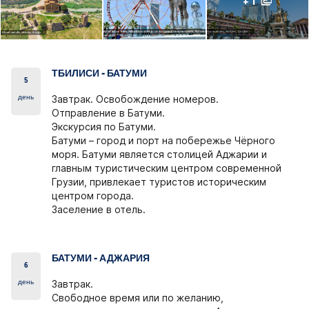
+ 1
ТБИЛИСИ - БАТУМИ
5
день
Завтрак. Освобождение номеров.
Отправление в Батуми.
Экскурсия по Батуми.
Батуми – город и порт на побережье Чёрного
моря. Батуми является столицей Аджарии и
главным туристическим центром современной
Грузии, привлекает туристов историческим
центром города.
Заселение в отель.
БАТУМИ - АДЖАРИЯ
6
день
Завтрак.
Свободное время или по желанию,