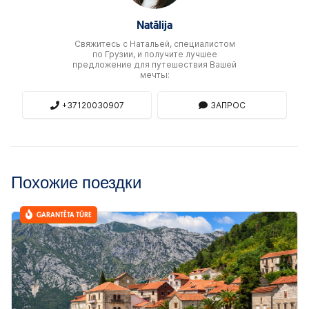
Natālija
Свяжитесь c Натальей, специалистом
по Грузии, и получите лучшее
предложение для путешествия Вашей
мечты:
+37120030907
ЗАПРОС
Похожие поездки
GARANTĒTA TŪRE