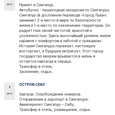
день
Прилет в Сингапур.
Автобусно - пешеходная экскурсия по Сингапуру.
Сингапур (в дословном переводе «город Льва»)
занимает 2-е место в мире по безопасности
жизни и 1-е место по озеленению территории. Он
радует глаз своей чистотой, красотой и
ухоженностью. Здесь высочайший уровень жизни
наравне с комфортом и заботой о гражданах.
История Сингапура поражает, настоящее
восторгает, а будущее интригует. Этот город-
государство вихрем врывается в жизнь и
остается навсегда в сердце.
Трансфер в отель.
Заселение, отдых.
ОСТРОВ СЕБУ
3
день
Завтрак. Освобождение номеров.
Отправление в аэропорт в Сингапуре.
Авиаперелет Сингапур – Себу.
Трансфер в отель, размещение, отдых.