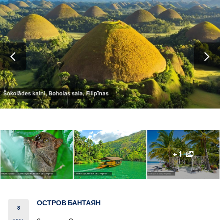
+ 1
ОСТРОВ БАНТАЯН
8