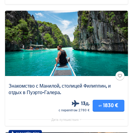
Знакомство с Манилой, столицей Филиппин, и
отдых в Пуэрто-Галера.
13д.
1830 €
от
с перелётом 2780 €
Дата путешествия