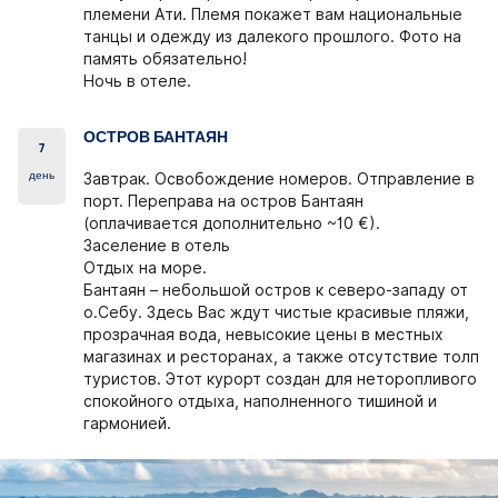
племени Ати. Племя покажет вам национальные
танцы и одежду из далекого прошлого. Фото на
память обязательно!
Ночь в отеле.
ОСТРОВ БАНТАЯН
7
день
Завтрак. Освобождение номеров. Отправление в
порт. Переправа
на остров Бантаян
(оплачивается дополнительно ~10 €).
Заселение в отель
Отдых на море.
Бантаян
– небольшой остров к северо-западу от
о.Себу. Здесь Вас ждут чистые красивые пляжи,
прозрачная вода, невысокие цены в местных
магазинах и ресторанах, а также отсутствие толп
туристов. Этот курорт создан для неторопливого
спокойного отдыха, наполненного тишиной и
гармонией.