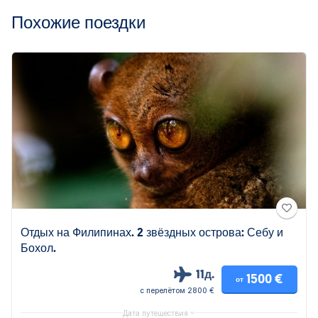
Похожие поездки
Отдых на Филипинах. 2 звёздных острова: Себу и
Бохол.
11д.
1500 €
от
с перелётом 2800 €
Дата путешествия