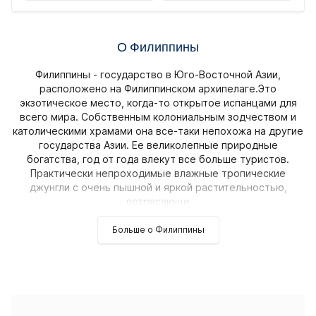
О Филиппины
Филиппины - государство в Юго-Восточной Азии,
расположено на Филиппинском архипелаге.Это
экзотическое место, когда-то открытое испанцами для
всего мира. Собственным колониальным зодчеством и
католическими храмами она все-таки непохожа на другие
государства Азии. Ее великолепные природные
богатства, год от года влекут все больше туристов.
Практически непроходимые влажные тропические
джунгли с очень пышной и яркой растительностью,
потрясающе
Больше о Филиппины