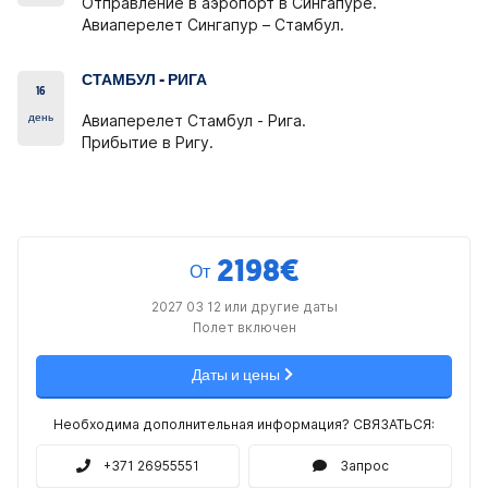
Отправление в аэропорт в Сингапуре.
Авиаперелет Сингапур – Стамбул.
СТАМБУЛ - РИГА
16
день
Авиаперелет Стамбул - Рига.
Прибытие в Ригу.
2198
€
От
2027 03 12 или другие даты
Полет включен
Даты и цены
Необходима дополнительная информация? СВЯЗАТЬСЯ:
+371 26955551
Запрос