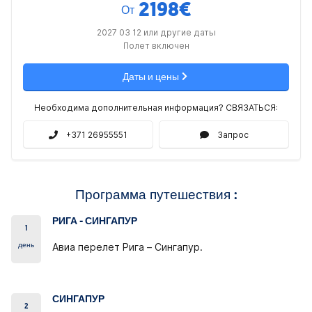
2198
€
От
2027 03 12 или другие даты
Полет включен
Даты и цены
Необходима дополнительная информация? СВЯЗАТЬСЯ:
+371 26955551
Запрос
Программа путешествия :
РИГА - СИНГАПУР
1
день
Авиа перелет Рига – Сингапур.
СИНГАПУР
2