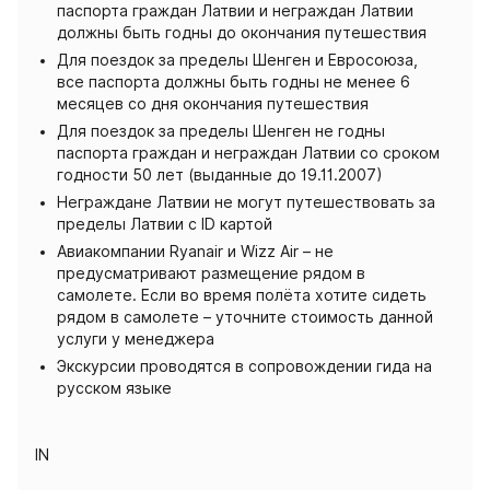
паспорта граждан Латвии и неграждан Латвии
должны быть годны до окончания путешествия
Для поездок за пределы Шенген и Евросоюза,
все паспорта должны быть годны не менее 6
месяцев со дня окончания путешествия
Для поездок за пределы Шенген не годны
паспорта граждан и неграждан Латвии со сроком
годности 50 лет (выданные до 19.11.2007)
Неграждане Латвии не могут путешествовать за
пределы Латвии с ID картой
Авиакомпании Ryanair и Wizz Air – не
предусматривают размещение рядом в
самолете. Если во время полёта хотите сидеть
рядом в самолете – уточните стоимость данной
услуги у менеджера
Экскурсии проводятся в сопровождении гида на
русском языке
IN