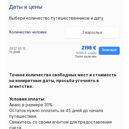
Даты и цены
Выбери количество путешественников и дату
Количество человек
2 взрослых
2198 €
2027 03 12
Rezervuoti
16 дней
4396 € visiem
Полет включён
Точное количество свободных мест и стоимость
на конкретные даты, просьба уточнять в
агентстве.
Условия оплаты:
Аванс в размере 30%.
Остаток нужно оплатить за 45 дней до начала
путешествия.
Свяжитесь со своим агентом для предоставления
счёта.