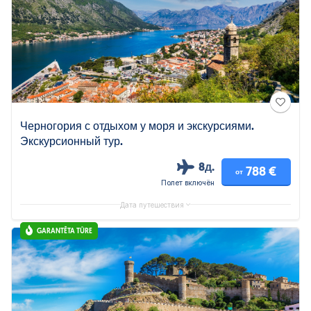
Черногория с отдыхом у моря и экскурсиями.
Экскурсионный тур.
8д.
788 €
от
Полет включён
Дата путешествия
GARANTĒTA TŪRE