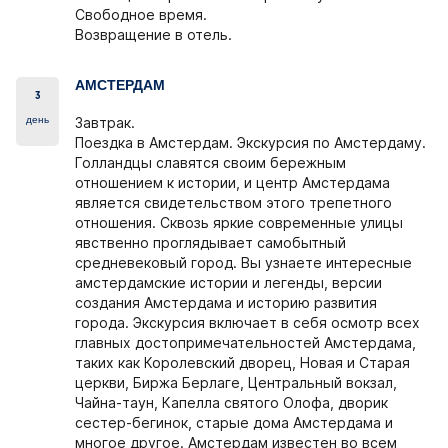
Свободное время.
Возвращение в отель.
АМСТЕРДАМ
3
день
Завтрак.
Поездка в Амстердам. Экскурсия по Амстердаму.
Голландцы славятся своим бережным
отношением к истории, и центр Амстердама
является свидетельством этого трепетного
отношения. Сквозь яркие современные улицы
явственно проглядывает самобытный
средневековый город. Вы узнаете интересные
амстердамские истории и легенды, версии
создания Амстердама и историю развития
города. Экскурсия включает в себя осмотр всех
главных достопримечательностей Амстердама,
таких как Королевский дворец, Новая и Старая
церкви, Биржа Берлаге, Центральный вокзал,
Чайна-таун, Капелла святого Олофа, дворик
сестер-бегинок, старые дома Амстердама и
многое другое. Амстердам известен во всем