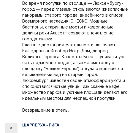
Во время прогулки по столице — Люксембургу-
город — перед глазами открываются живописные
панорамы старого города, внесённого в список
Всемирного наследия ЮНЕСКО. Мощные
бастионы, старинные мосты и живописные
долины реки Альзетт создают впечатление
города-сказки.
Главные достопримечательности включают
Кафедральный собор Нотр-Дам, дворец
Великого герцога, Казематы Бока — уникальную
сеть подземных ходов, а также смотровую
площадку “Балкон Европы”, откуда открывается
великолепный вид на старый город.
Люксембург известен своей атмосферой уюта и
спокойствия: чистые улицы, изысканные кафе,
множество парков и уютные площади делают его
идеальным местом для неспешной прогулки.
Возвращение в отель.
ШАРЛЕРУА - РИГА
8