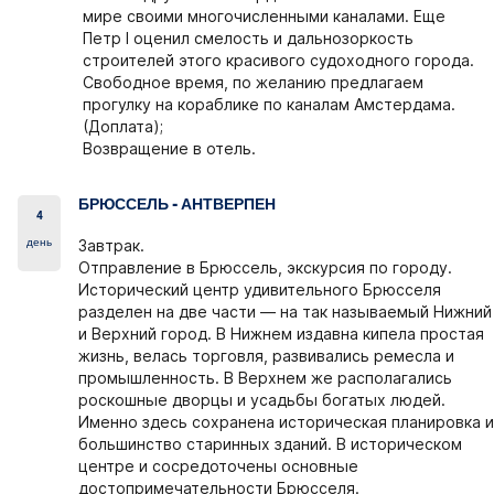
мире своими многочисленными каналами. Еще
Петр I оценил смелость и дальнозоркость
строителей этого красивого судоходного города.
Свободное время, по желанию предлагаем
прогулку на кораблике по каналам Амстердама.
(Доплата);
Возвращение в отель.
БРЮССЕЛЬ - АНТВЕРПЕН
4
день
Завтрак.
Отправление в Брюссель, экскурсия по городу.
Исторический центр удивительного Брюсселя
разделен на две части — на так называемый Нижний
и Верхний город. В Нижнем издавна кипела простая
жизнь, велась торговля, развивались ремесла и
промышленность. В Верхнем же располагались
роскошные дворцы и усадьбы богатых людей.
Именно здесь сохранена историческая планировка и
большинство старинных зданий. В историческом
центре и сосредоточены основные
достопримечательности Брюсселя.