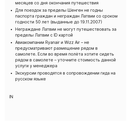
месяцев со дня окончания путешествия
Для поездок за пределы Шенген не годны
паспорта граждан и неграждан Латвии со сроком
годности 50 лет (выданные до 19.11.2007)
Неграждане Латвии не могут путешествовать за
пределы Латвии с ID картой
Авиакомпании Ryanair и Wizz Air – не
предусматривают размещение рядом в
самолете. Если во время полёта хотите сидеть
рядом в самолете – уточните стоимость данной
услуги у менеджера
Экскурсии проводятся в сопровождении гида на
русском языке
IN