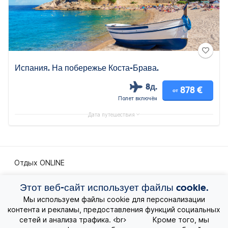
Испания. На побережье Коста-Брава.
8д.
878 €
от
Полет включён
Дата путешествия
Отдых ONLINE
Экскурсионные путешествия
Этот веб-сайт использует файлы cookie.
Мы используем файлы cookie для персонализации
контента и рекламы, предоставления функций социальных
Экзотические путешествия
сетей и анализа трафика. <br> Кроме того, мы