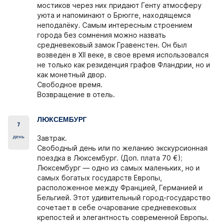
мостиков через них придают Генту атмосферу
уюта и напоминают о Брюгге, находящемся
неподалёку. Самым интересным строением
города без сомнения можно назвать
средневековый замок Гравенстен. Он был
возведен в XII веке, в свое время использовался
не только как резиденция графов Фландрии, но и
как монетный двор.
Свободное время.
Возвращение в отель.
ЛЮКСЕМБУРГ
7
день
Завтрак.
Cвободный день или по желанию экскурсионная
поездка в Люксембург. (Доп. плата 70 €);
Люксембург — одно из самых маленьких, но и
самых богатых государств Европы,
расположенное между Францией, Германией и
Бельгией. Этот удивительный город-государство
сочетает в себе очарование средневековых
крепостей и элегантность современной Европы.