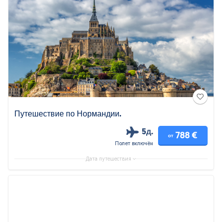
Путешествие по Нормандии.
5д.
788 €
от
Полет включён
Дата путешествия