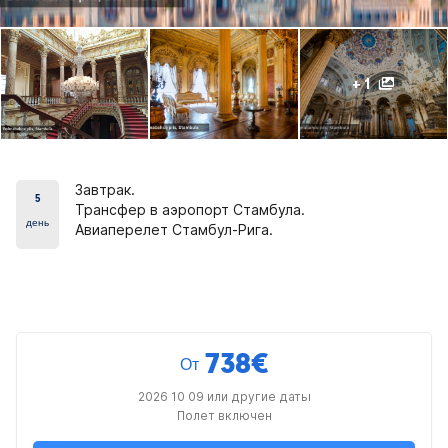
+ 1
Завтрак.
5
Трансфер в аэропорт Стамбула.
день
Авиаперелет Стамбул-Рига.
738
€
От
2026 10 09 или другие даты
Полет включен