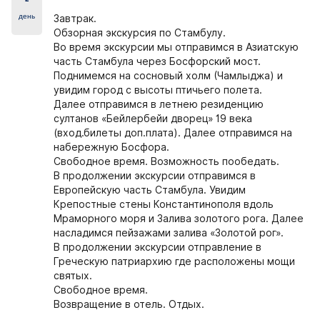
день
Завтрак.
Обзорная
экскурсия по Стамбулу.
Во время экскурсии мы отправимся в Азиатскую
часть Стамбула через Босфорский мост.
Поднимемся на сосновый холм (Чамлыджа) и
увидим город с высоты птичьего полета.
Далее отправимся в летнею резиденцию
султанов «Бейлербейи дворец» 19 века
(вход.билеты доп.плата). Далее отправимся
на
набережную Босфора
.
Свободное время. Возможность пообедать.
В продолжении экскурсии отправимся в
Европейскую часть Стамбула. Увидим
Крепостные стены Константинополя вдоль
Мраморного моря и Залива золотого рога. Далее
насладимся пейзажами залива «Золотой рог».
В продолжении экскурсии отправление в
Греческую патриархию где расположены мощи
святых.
Свободное время.
Возвращение в отель. Отдых.