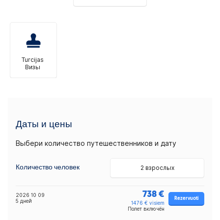
Turcijas
Визы
Даты и цены
Выбери количество путешественников и дату
Количество человек
2 взрослых
738 €
2026 10 09
Rezervuoti
5 дней
1476 € visiem
Полет включён