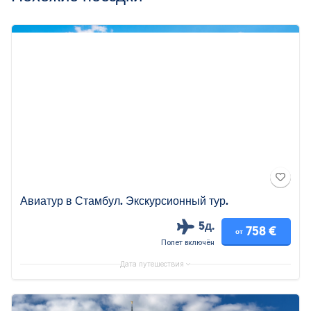
Авиатур в Стамбул. Экскурсионный тур.
5д.
758 €
от
Полет включён
Дата путешествия