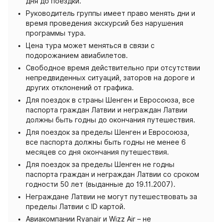
дня до поездки.
Руководитель группы имеет право менять дни и
время проведения экскурсий без нарушения
программы тура.
Цена тура может меняться в связи с
подорожанием авиабилетов.
Свободное время действительно при отсутствии
непредвиденных ситуаций, заторов на дороге и
других отклонений от графика.
Для поездок в страны Шенген и Евросоюза, все
паспорта граждан Латвии и неграждан Латвии
должны быть годны до окончания путешествия.
Для поездок за пределы Шенген и Евросоюза,
все паспорта должны быть годны не менее 6
месяцев со дня окончания путешествия.
Для поездок за пределы Шенген не годны
паспорта граждан и неграждан Латвии со сроком
годности 50 лет (выданные до 19.11.2007).
Неграждане Латвии не могут путешествовать за
пределы Латвии с ID картой.
Авиакомпании Ryanair и Wizz Air – не