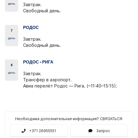
день
Завтрак.
Свободный день.
РОДОС
7
день
Завтрак.
Свободный день.
РОДОС - РИГА
8
день
Завтрак.
Трансфер в аэропорт.
Авиа перелёт Родос — Рига. (~11:40–15:15);
Необходима дополнительная информация? СВЯЗАТЬСЯ:
+371 26955551
Запрос