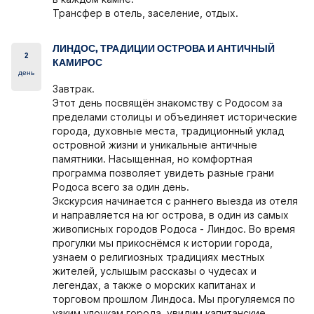
Трансфер в отель, заселение, отдых.
ЛИНДОС, ТРАДИЦИИ ОСТРОВА И АНТИЧНЫЙ
2
КАМИРОС
день
Завтрак.
Этот день посвящён знакомству с Родосом за
пределами столицы и объединяет исторические
города, духовные места, традиционный уклад
островной жизни и уникальные античные
памятники. Насыщенная, но комфортная
программа позволяет увидеть разные грани
Родоса всего за один день.
Экскурсия начинается с раннего выезда из отеля
и направляется на юг острова, в один из самых
живописных городов Родоса - Линдос. Во время
прогулки мы прикоснёмся к истории города,
узнаем о религиозных традициях местных
жителей, услышым рассказы о чудесах и
легендах, а также о морских капитанах и
торговом прошлом Линдоса. Мы прогуляемся по
узким улочкам города, увидим капитанские