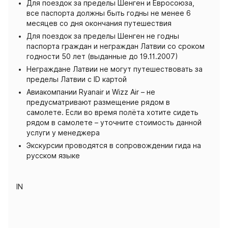
Для поездок за пределы Шенген и Евросоюза,
все паспорта должны быть годны не менее 6
месяцев со дня окончания путешествия
Для поездок за пределы Шенген не годны
паспорта граждан и неграждан Латвии со сроком
годности 50 лет (выданные до 19.11.2007)
Неграждане Латвии не могут путешествовать за
пределы Латвии с ID картой
Авиакомпании Ryanair и Wizz Air – не
предусматривают размещение рядом в
самолете. Если во время полёта хотите сидеть
рядом в самолете – уточните стоимость данной
услуги у менеджера
Экскурсии проводятся в сопровождении гида на
русском языке
IN