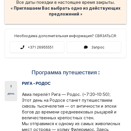
Все даты поездки в настоящее время закрыты.
« Приглашаем Вас выбрать одно из действующих
предложений »
Необходима дополнительная информация? СВЯЗАТЬСЯ:
+371 26955551
Запрос
Программа путешествия :
РИГА - РОДОС
1
день
Авиа перелёт Рига — Родос. (~7:20–10:50);
Этот день на Родосе станет путешествием
сквозь тысячелетия — от античности и эпохи
богов до времени средневековых рыцарей и
величественных крепостных стен.
Мы отправимся к одному из самых живописных
мест острова — холму Филеримос. Здесь