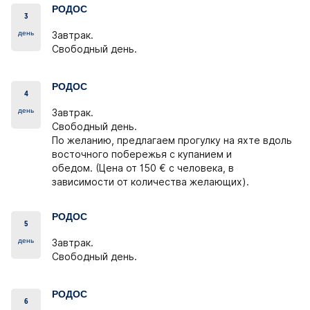
РОДОС
3
день
Завтрак.
Свободный день.
РОДОС
4
день
Завтрак.
Свободный день.
По желанию, предлагаем прогулку на яхте вдоль
восточного побережья с купанием и
обедом.
(Цена от 150 € с человека, в
зависимости от количества желающих).
РОДОС
5
день
Завтрак.
Свободный день.
РОДОС
6