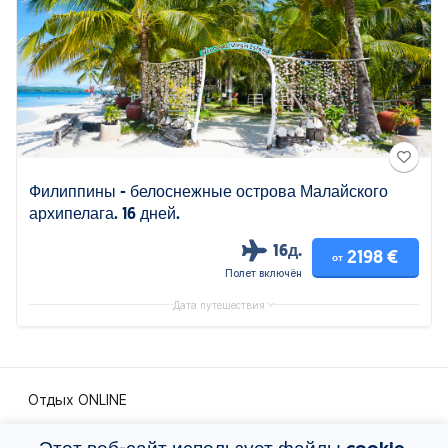
Филиппины - белоснежные острова Малайского
архипелага. 16 дней.
16д.
2198 €
от
Полет включён
Дата путешествия
Отдых ONLINE