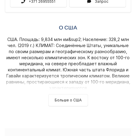
+371 26955551
Запрос
О США
США. Площадь: 9,834 млн км&sup2; Население: 328,2 млн
чел. (2019 г.) КЛИМАТ: Соединённые Штаты, уникальные
по своим размерам и географическому разнообразию,
имеют несколько климатических зон. К востоку от 100-го
меридиана, на севере преобладает влажный
континентальный климат. Южная часть штата Флорида и
Гавайи характеризуется тропическим климатом. Великие
равнины, простирающиеся к западу от 100-го меридиана,
характеризуются
Больше о США