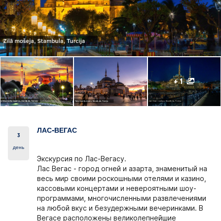
+ 1
ЛАС-ВЕГАС
3
день
Экскурсия по Лас-Вегасу.
Лас Вегас - город огней и азарта, знаменитый на
весь мир своими роскошными отелями и казино,
кассовыми концертами и невероятными шоу-
программами, многочисленными развлечениями
на любой вкус и безудержными вечеринками. В
Вегасе расположены великолепнейшие