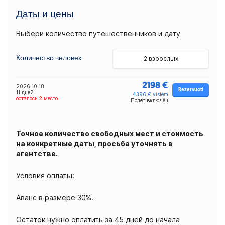
Даты и цены
Выбери количество путешественников и дату
Количество человек
2 взрослых
2198 €
2026 10 18
Rezervuoti
11 дней
4396 € visiem
осталось 2 местo
Полет включён
Точное количество свободных мест и стоимость
на конкретные даты, просьба уточнять в
агентстве.
Условия оплаты:
Аванс в размере 30%.
Остаток нужно оплатить за 45 дней до начала