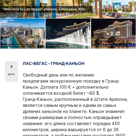
+ 3
ЛАС-ВЕГАС - ГРАНД-КАНЬОН
4
день
Свободный день или по желанию
предлагаем экскурсионную поездку в Гранд-
Каньон. Доплата 100 € + дополнительно
оплачивается входной билет ~80 $.
Гранд-Каньон, расположенный в Штате Аризона,
является самым крупным и одним из самых
древних каньонов на планете. Каньон знаменит
своими размерами и полностью оправдывает
название: его длина составляет порядка 450
километров, ширина варьируется от 6 до 26
километров, а глубина местами достигает 1800