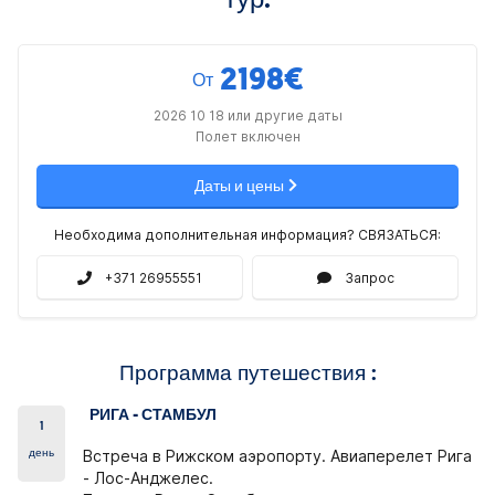
тур.
2198
€
От
2026 10 18 или другие даты
Полет включен
Даты и цены
Необходима дополнительная информация? СВЯЗАТЬСЯ:
+371 26955551
Запрос
Программа путешествия :
РИГА - СТАМБУЛ
1
день
Встреча в Рижском аэропорту. Авиаперелет Рига
- Лос-Анджелес.