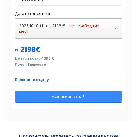
Дата путешествия
2026.10.18 (11 d.) 2198 € -
нет свободных
мест
2198
€
Из
Цена за всех::
4396 €
Полет
: Включено
Включено в цену
Резервировать
Проконсультируйтесь со специалистом