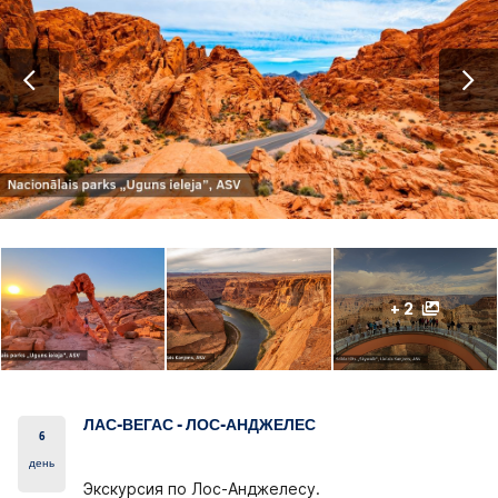
+ 2
ЛАС-ВЕГАС - ЛОС-АНДЖЕЛЕС
6
день
Экскурсия по Лос-Анджелесу.