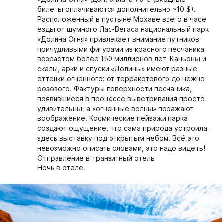
билеты оплачиваются дополнительно ~10 $).
Расположенный в пустыне Мохаве всего в часе
езды от шумного Лас-Вегаса национальный парк
«Долина Огня» привлекает внимание путников
причудливыми фигурами из красного песчаника
возрастом более 150 миллионов лет. Каньоны и
скалы, арки и спуски «Долины» имеют разные
оттенки огненного: от терракотового до нежно-
розового. Фактуры поверхности песчаника,
появившиеся в процессе выветривания просто
удивительны, а «огненные волны» поражают
воображение. Космические пейзажи парка
создают ощущение, что сама природа устроила
здесь выставку под открытым небом. Всё это
невозможно описать словами, это надо видеть!
Oтправление в транзитный отель
Ночь в отеле.