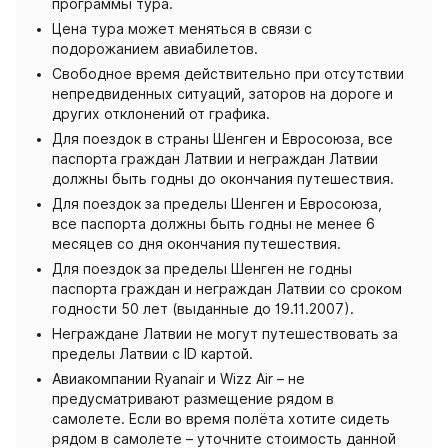
программы тура.
Цена тура может меняться в связи с
подорожанием авиабилетов.
Свободное время действительно при отсутствии
непредвиденных ситуаций, заторов на дороге и
других отклонений от графика.
Для поездок в страны Шенген и Евросоюза, все
паспорта граждан Латвии и неграждан Латвии
должны быть годны до окончания путешествия.
Для поездок за пределы Шенген и Евросоюза,
все паспорта должны быть годны не менее 6
месяцев со дня окончания путешествия.
Для поездок за пределы Шенген не годны
паспорта граждан и неграждан Латвии со сроком
годности 50 лет (выданные до 19.11.2007).
Неграждане Латвии не могут путешествовать за
пределы Латвии с ID картой.
Авиакомпании Ryanair и Wizz Air – не
предусматривают размещение рядом в
самолете. Если во время полёта хотите сидеть
рядом в самолете – уточните стоимость данной