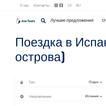
О нас
Контакты
LV
RU
Лучшие предложения
О
Поездка в Испа
острова)
Тип:
Отдых
Направление:
Испания