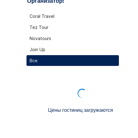
Организатор:
Coral Travel
Tez Tour
Novatours
Join Up
Все
Цены гостиниц загружаются