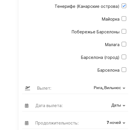
Тенерифе (Канарские острова)
Майорка
Побережье Барселоны
Малага
Барселона (город)
Барселона
Вылет:
Рига, Вильнюс
Дата вылета:
Даты
Продолжительность:
7 ночей