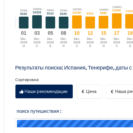
Результаты поиска: Испания, Тенерифе,
даты с
Сортировка
Наши рекомендации
Цена
Наша ре
поиск путешествия :